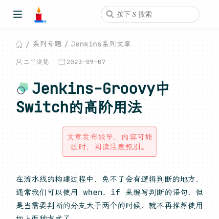
系列专题
Jenkins系列文章
二丫讲梵
2023-09-07
Jenkins-Groovy中
Switch的高阶用法
文章发布较早，内容可能
过时，阅读注意甄别。
在流水线的构建过程中，免不了会有逻辑判断的地方，
通常我们可以使用 when，if 来编写判断的语句，但
是当需要判断的分支大于两个的时候，就不再推荐使用
如上两种方式了。