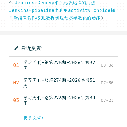
←
Jenkins-Groovy中三元表达式的用法
Jenkins-pipeline之利用activity choice插
件对接查询MySQL数据实现动态参数化的功能
→
最近更新
学习周刊-总第275期-2026年第32
01
08-06
周
学习周刊-总第274期-2026年第31
02
07-30
周
学习周刊-总第273期-2026年第30
03
07-23
周
更多文章>