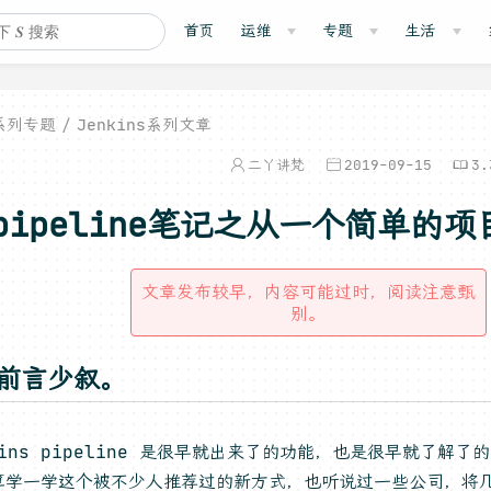
首页
运维
专题
生活
系列专题
Jenkins系列文章
二丫讲梵
2019-09-15
3.
pipeline笔记之从一个简单的
文章发布较早，内容可能过时，阅读注意甄
别。
，前言少叙。
kins pipeline 是很早就出来了的功能，也是很早就了解
算学一学这个被不少人推荐过的新方式，也听说过一些公司，将