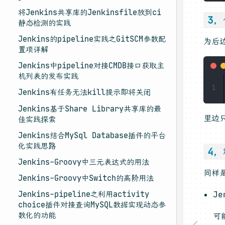
将Jenkins共享库的Jenkinsfile放到ci
3
静态检测的实践
Jenkins的pipeline实践之GitSCM参数配
为后
置项详解
Jenkins中pipeline对接CMDB接口获取主
机列表的发布实践
1
Jenkins有任务无法kill提示即将关闭
Jenkins基于Share Library共享库的最
里边
佳实践探索
Jenkins结合MySql Database插件的平台
化实践思路
4
Jenkins-Groovy中三元表达式的用法
同样
Jenkins-Groovy中Switch的高阶用法
Je
Jenkins-pipeline之利用activity
choice插件对接查询MySQL数据实现动态参
数化的功能
可