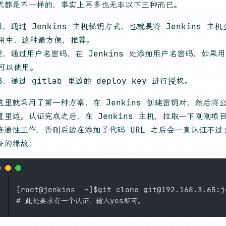
式都是不一样的，事实上再多也无非以下三种而已。
1，通过 Jenkins 主机秘钥方式，也就是将 Jenkins 主机
用中，这种最方便，推荐。
2，通过用户名密码，在 Jenkins 处添加用户名密码，如果
可以使用。
3，通过 gitlab 里边的 deploy key 进行授权。
这里就采用了第一种方案，在 Jenkins 创建密钥对，然后将
置里边。认证完成之后，在 Jenkins 主机，拉取一下刚刚项
连通性工作，否则后边在添加了代码 URL 之后会一直认证不
证的缘故：
[root@jenkins  ~]$git clone git@192.168.3.65:j