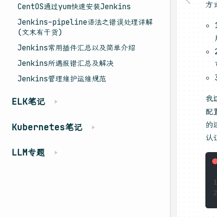
方
CentOS通过yum快速安装Jenkins
Jenkins-pipeline语法之错误处理详解
(文末有干货)
Jenkins常用插件汇总以及简单介绍
Jenkins所遇报错汇总及解决
Jenkins管理维护运维规范
我
ELK笔记
配
的
Kubernetes笔记
认
LLM专题
1
2