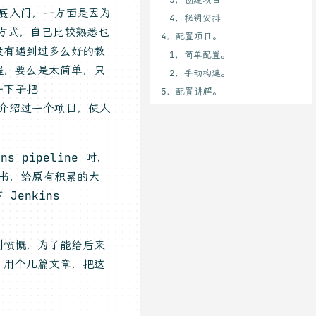
彻底入门，一方面是因为
4，秘钥安排
建方式，自己比较熟悉也
4，配置项目。
没有遇到过多么好的教
1，简单配置。
程，要么是太简单，只
2，手动构建。
一下子把
5，配置讲解。
地介绍过一个项目，使人
 pipeline 时，
一书，给原有积累的大
enkins
到愤慨，为了能给后来
，用个几篇文章，把这