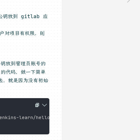
公钥放到 gitlab 应
用户对项目有权限，则
公钥放到管理员账号的
目的代码，做一下简单
过去，就是因为没有初始
enkins-learn/hello-world.git
