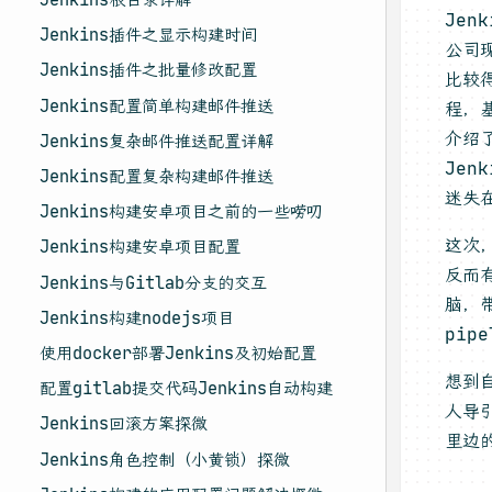
Jen
Jenkins插件之显示构建时间
公司
Jenkins插件之批量修改配置
比较
Jenkins配置简单构建邮件推送
程，
介绍
Jenkins复杂邮件推送配置详解
Jen
Jenkins配置复杂构建邮件推送
迷失
Jenkins构建安卓项目之前的一些唠叨
这次，
Jenkins构建安卓项目配置
反而有
Jenkins与Gitlab分支的交互
脑，
Jenkins构建nodejs项目
pipe
使用docker部署Jenkins及初始配置
想到
配置gitlab提交代码Jenkins自动构建
人导
Jenkins回滚方案探微
里边
Jenkins角色控制（小黄锁）探微