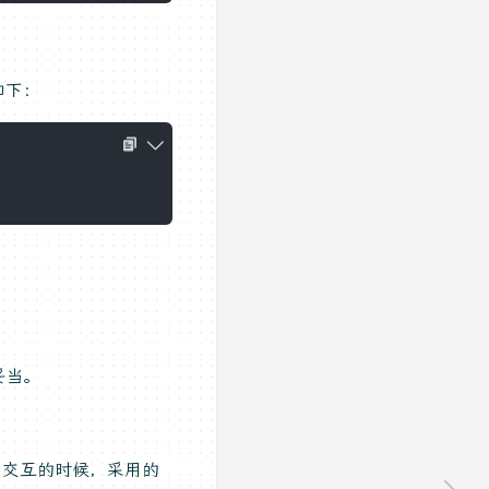
如下：
妥当。
b 交互的时候，采用的