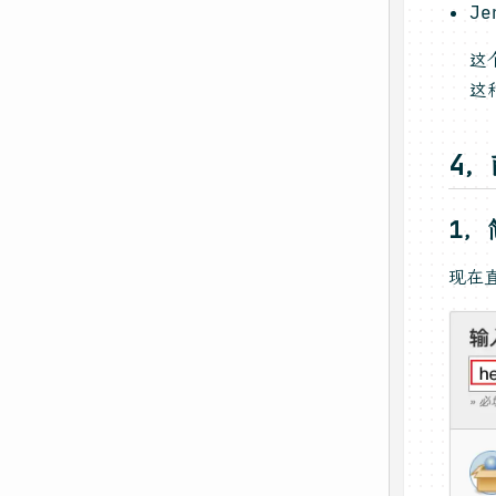
J
这
这
4
1，
现在直