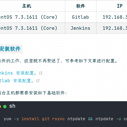
主机
软件
IP
entOS 7.3.1611 (Core)
Gitlab
192.168.
entOS 7.3.1611 (Core)
Jenkins
192.168.
，安装软件
软件的工作，这里就不再赘述了，可参考如下文章进行配置。
(opens new window)
enkins 安装配置。
(opens new window)
itlab 安装配置。
两台主机都需要安装如下基础软件：
yum 
-y
install
git
rsync
 ntpdate 
&&
 ntpdate 
-u