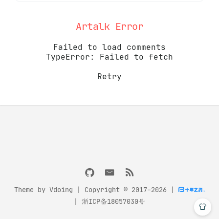
Artalk Error
Failed to load comments
TypeError: Failed to fetch
Retry
Theme by
Vdoing
| Copyright © 2017-2026
|
|
浙ICP备18057030号