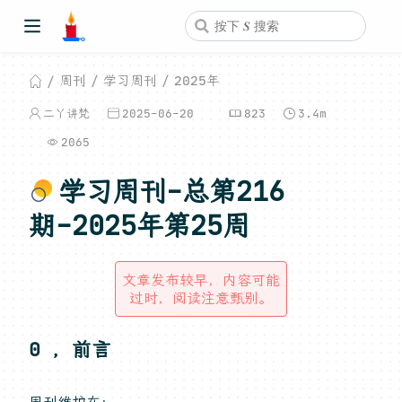
周刊
学习周刊
2025年
二丫讲梵
2025-06-20
823
3.4m
2065
学习周刊-总第216
期-2025年第25周
文章发布较早，内容可能
过时，阅读注意甄别。
0 ，前言