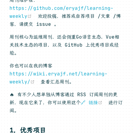
周刊维护在：
https://github.com/eryajf/learning-
(opens new window)
weekly
欢迎投稿，推荐或自荐项目 /文章 /博
客，请提交 issue 。
周刊核心为运维周刊，还会侧重Go语言生态，Vue相
关技术生态的项目，以及 GitHub 上优秀项目或经
验。
你也可以在我的博客
https://wiki.eryajf.net/learning-
(opens new window)
weekly/
查看汇总周刊。
🔥 有不少人想单独从博客通过 RSS 订阅周刊的更
(opens n
新，现在它来了，你可以使用这个
🔗 链接
进行订
阅。
1，优秀项目