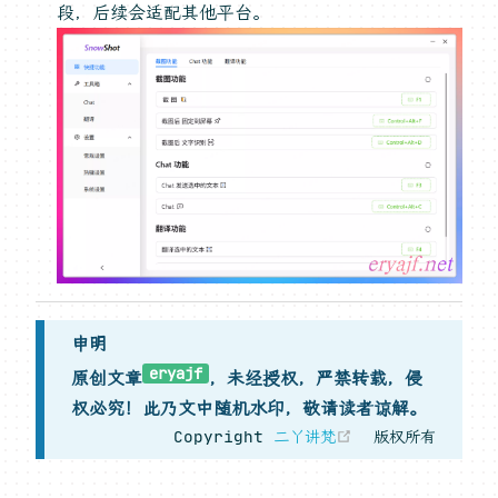
段，后续会适配其他平台。
申明
eryajf
原创文章
，未经授权，严禁转载，侵
权必究！此乃文中随机水印，敬请读者谅解。
(opens new w
Copyright
二丫讲梵
版权所有