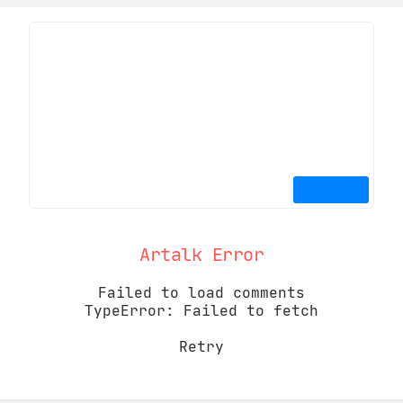
Artalk Error
Failed to load comments
TypeError: Failed to fetch
Retry