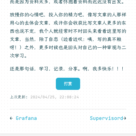
而是因为资料太多，或者怀抱着资料而迟迟没有出发。
放慢你的心情吧，投入你的精力吧，像写文章的人那样
用心的去体会文章，或许你会收获比写文章人更多的东
西也说不定，我个人就经常时不时回头来看看这里写的
文章，当然，除了自恋（边看边叹：咦，写的真不赖
呀！）之外，更多时候也是回头对自己的一种审视与二
次学习。
还是那句话，学习，记录，分享。啊，我多快乐！！！
打赏
上次更新:
2024/04/25, 22:08:24
←
Grafana
Supervisord
→