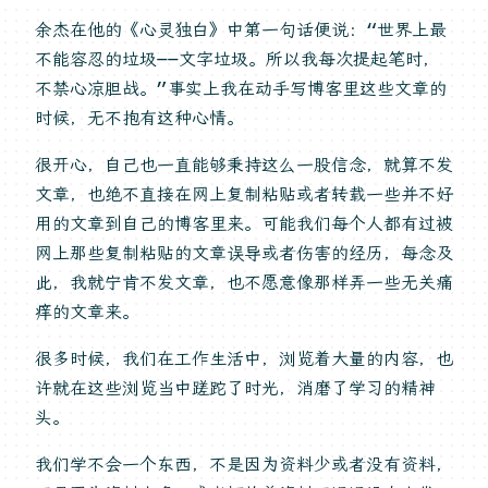
余杰在他的《心灵独白》中第一句话便说：“世界上最
不能容忍的垃圾——文字垃圾。所以我每次提起笔时，
不禁心凉胆战。”事实上我在动手写博客里这些文章的
时候，无不抱有这种心情。
很开心，自己也一直能够秉持这么一股信念，就算不发
文章，也绝不直接在网上复制粘贴或者转载一些并不好
用的文章到自己的博客里来。可能我们每个人都有过被
网上那些复制粘贴的文章误导或者伤害的经历，每念及
此，我就宁肯不发文章，也不愿意像那样弄一些无关痛
痒的文章来。
很多时候，我们在工作生活中，浏览着大量的内容，也
许就在这些浏览当中蹉跎了时光，消磨了学习的精神
头。
我们学不会一个东西，不是因为资料少或者没有资料，