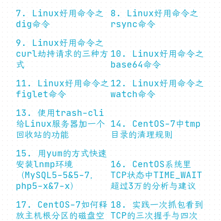
7. Linux好用命令之
8. Linux好用命令之
dig命令
rsync命令
9. Linux好用命令之
curl劫持请求的三种方
10. Linux好用命令之
式
base64命令
11. Linux好用命令之
12. Linux好用命令之
figlet命令
watch命令
13. 使用trash-cli
给Linux服务器加一个
14. CentOS-7中tmp
回收站的功能
目录的清理规则
15. 用yum的方式快速
安装lnmp环境
16. CentOS系统里
（MySQL5-5&5-7，
TCP状态中TIME_WAIT
php5-x&7-x）
超过3万的分析与建议
17. CentOS-7如何释
18. 实践一次抓包看到
放主机根分区的磁盘空
TCP的三次握手与四次