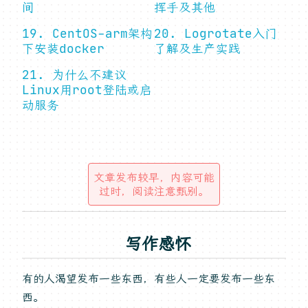
间
挥手及其他
19. CentOS-arm架构
20. Logrotate入门
下安装docker
了解及生产实践
21. 为什么不建议
Linux用root登陆或启
动服务
文章发布较早，内容可能
过时，阅读注意甄别。
写作感怀
有的人渴望发布一些东西，有些人一定要发布一些东
西。