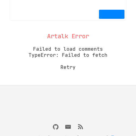
Artalk Error
Failed to load comments
TypeError: Failed to fetch
Retry