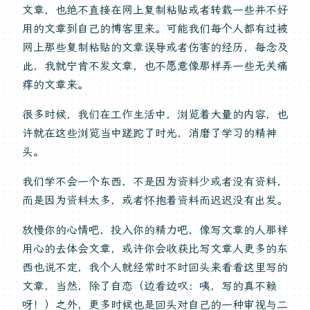
文章，也绝不直接在网上复制粘贴或者转载一些并不好
用的文章到自己的博客里来。可能我们每个人都有过被
网上那些复制粘贴的文章误导或者伤害的经历，每念及
此，我就宁肯不发文章，也不愿意像那样弄一些无关痛
痒的文章来。
很多时候，我们在工作生活中，浏览着大量的内容，也
许就在这些浏览当中蹉跎了时光，消磨了学习的精神
头。
我们学不会一个东西，不是因为资料少或者没有资料，
而是因为资料太多，或者怀抱着资料而迟迟没有出发。
放慢你的心情吧，投入你的精力吧，像写文章的人那样
用心的去体会文章，或许你会收获比写文章人更多的东
西也说不定，我个人就经常时不时回头来看看这里写的
文章，当然，除了自恋（边看边叹：咦，写的真不赖
呀！）之外，更多时候也是回头对自己的一种审视与二