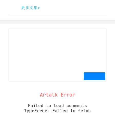
更多文章>
Artalk Error
Failed to load comments
TypeError: Failed to fetch