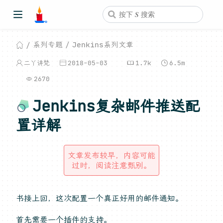
系列专题
Jenkins系列文章
二丫讲梵
2018-05-03
1.7k
6.5m
2670
Jenkins复杂邮件推送配
置详解
文章发布较早，内容可能
过时，阅读注意甄别。
书接上回，这次配置一个真正好用的邮件通知。
首先需要一个插件的支持。