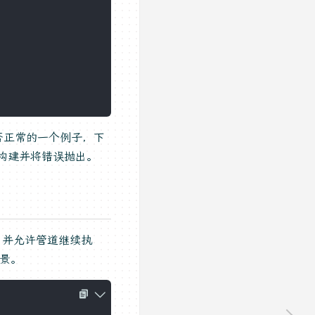
否正常的一个例子，下
出构建并将错误抛出。
误，并允许管道继续执
景。