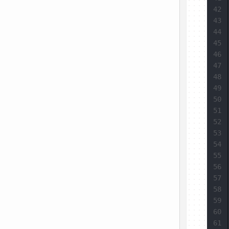
42
43
44
45
46
47
48
49
50
51
52
53
54
55
56
57
58
59
60
61