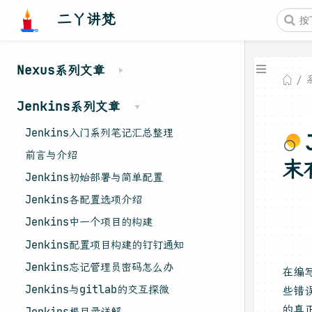
二丫讲梵
Nexus系列文章
Jenkins系列文章
Jenkins入门系列笔记汇总整理
前言与介绍
末
Jenkins初始部署与简单配置
Jenkins各配置选项介绍
Jenkins中一个项目的构建
Jenkins配置项目构建的钉钉通知
Jenkins忘记管理员密码怎么办
在编
Jenkins与gitlab的交互探微
些错
的真
Jenkins根目录详解