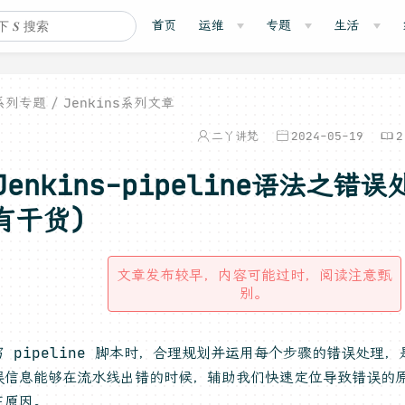
首页
运维
专题
生活
系列专题
Jenkins系列文章
二丫讲梵
2024-05-19
2
Jenkins-pipeline语法之错
有干货)
文章发布较早，内容可能过时，阅读注意甄
别。
写 pipeline 脚本时，合理规划并运用每个步骤的错误处理
误信息能够在流水线出错的时候，辅助我们快速定位导致错误的
正原因。