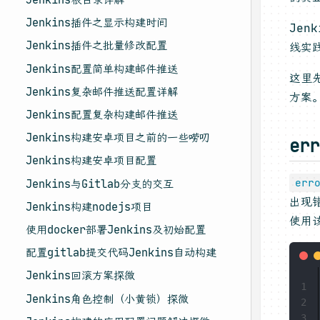
Jenkins插件之显示构建时间
Je
Jenkins插件之批量修改配置
线实
Jenkins配置简单构建邮件推送
这里
Jenkins复杂邮件推送配置详解
方案
Jenkins配置复杂构建邮件推送
Jenkins构建安卓项目之前的一些唠叨
er
Jenkins构建安卓项目配置
err
Jenkins与Gitlab分支的交互
出现
Jenkins构建nodejs项目
使用
使用docker部署Jenkins及初始配置
配置gitlab提交代码Jenkins自动构建
Jenkins回滚方案探微
1
Jenkins角色控制（小黄锁）探微
2
3