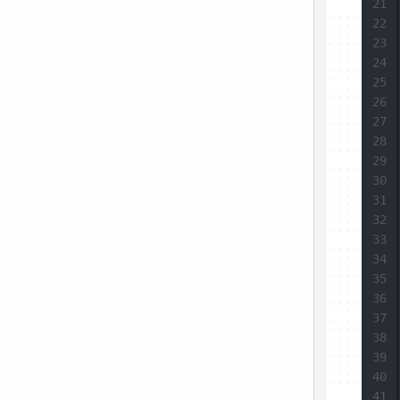
21
22
23
24
25
26
27
28
29
30
31
32
33
34
35
36
37
38
39
40
41