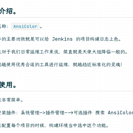
，介绍。
名称：
。
AnsiColor
的主要功效就是可以给 Jenkins 的项目构建日志上色。
点对于我们日常运维工作来说，简直就是天使大姐降临一般的。
们越使用优秀合适的工具进行运维，就越趋近标准化的灵魂！
，使用。
来非常简单。
装插件：系统管理—>插件管理—->可选插件 搜索 AnsiCol
在配置每个项目的时候，构建环境当中选中这个功能。