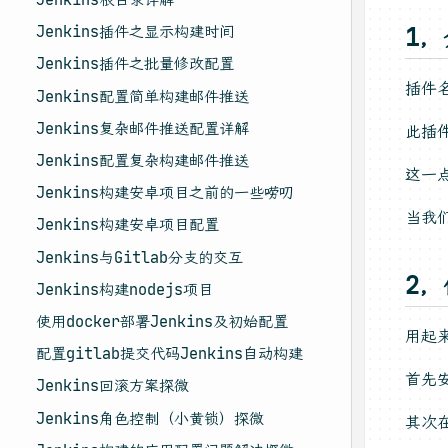
Jenkins插件之显示构建时间
1
Jenkins插件之批量修改配置
插件
Jenkins配置简单构建邮件推送
Jenkins复杂邮件推送配置详解
此插件
Jenkins配置复杂构建邮件推送
这一
Jenkins构建安卓项目之前的一些唠叨
当我
Jenkins构建安卓项目配置
Jenkins与Gitlab分支的交互
2
Jenkins构建nodejs项目
使用docker部署Jenkins及初始配置
用起
配置gitlab提交代码Jenkins自动构建
首先安
Jenkins回滚方案探微
Jenkins角色控制（小黄锁）探微
其次