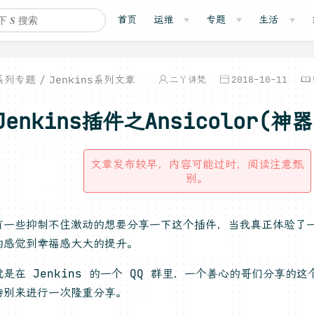
首页
运维
专题
生活
系列专题
Jenkins系列文章
二丫讲梵
2018-10-11
Jenkins插件之Ansicolor(神器
文章发布较早，内容可能过时，阅读注意甄
别。
有一些抑制不住激动的想要分享一下这个插件，当我真正体验了
的感觉到幸福感大大的提升。
是在 Jenkins 的一个 QQ 群里，一个善心的哥们分享的
特别来进行一次隆重分享。