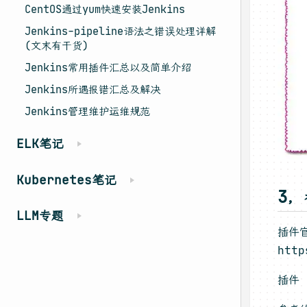
CentOS通过yum快速安装Jenkins
Jenkins-pipeline语法之错误处理详解
(文末有干货)
Jenkins常用插件汇总以及简单介绍
Jenkins所遇报错汇总及解决
Jenkins管理维护运维规范
ELK笔记
Kubernetes笔记
3
LLM专题
插件
http
插件 G