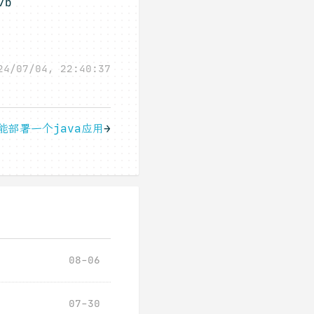
7b
24/07/04, 22:40:37
功能部署一个java应用
→
08-06
07-30