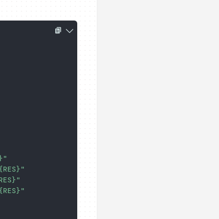
}
"
{RES}
"
RES}
"
{RES}
"