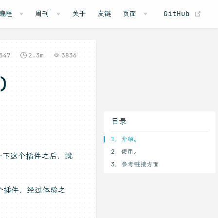
(o
编程
周刊
关于
友链
页面
GitHub
547
2.3m
3836
)
目录
1，介绍。
2，使用。
一下这个插件之后，就
3，参考链接方面
这个插件，经过体验之