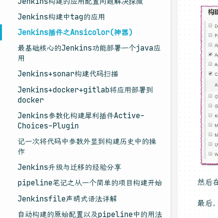
Jenkins构建的应用配置问题解决探微
Jenkins构建中tag的应用
Jenkins插件之Ansicolor(神器)
最基础核心的Jenkins功能部署一个java应
用
Jenkins+sonar构建代码扫描
Jenkins+docker+gitlab将应用部署到
docker
Jenkins参数化构建犀利插件Active-
Choices-Plugin
记一次将代码中参数外显到构建历史中的操
作
Jenkins升级与迁移的经验分享
然后
pipeline笔记之从一个简单的项目构建开始
Jenkinsfile声明式语法详解
最后
自动构建的原始配置以及pipeline中的用法