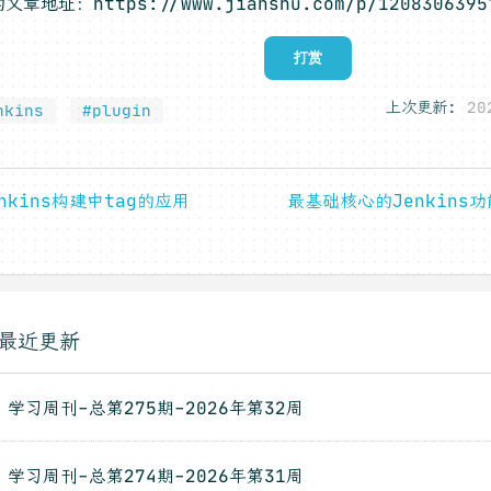
文章地址：https://www.jianshu.com/p/1208306395
打赏
上次更新:
20
nkins
#plugin
enkins构建中tag的应用
最基础核心的Jenkins
最近更新
学习周刊-总第275期-2026年第32周
学习周刊-总第274期-2026年第31周