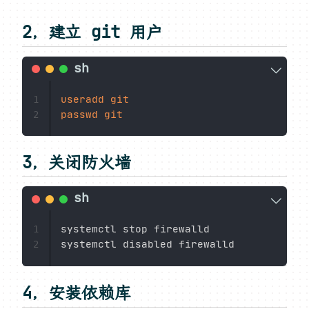
2，建立 git 用户
useradd
git
1
passwd
git
2
3，关闭防火墙
systemctl stop firewalld

1
2
4，安装依赖库