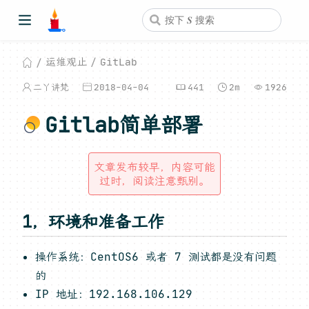
运维观止
GitLab
二丫讲梵
2018-04-04
441
2m
1926
Gitlab简单部署
文章发布较早，内容可能
过时，阅读注意甄别。
1，环境和准备工作
操作系统：CentOS6 或者 7 测试都是没有问题
的
IP 地址：192.168.106.129