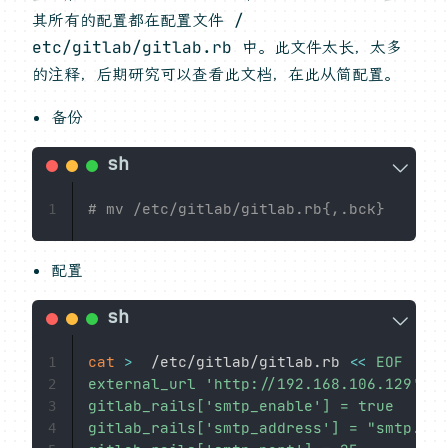
其所有的配置都在配置文件 /
etc/gitlab/gitlab.rb 中。此文件太长，太多
的注释，后期研究可以查看此文档，在此从简配置。
备份
# mv /etc/gitlab/gitlab.rb{,.bck}
1
配置
cat
>
  /etc/gitlab/gitlab.rb 
<<
EOF

1
external_url 'http://192.168.106.129'

2
gitlab_rails['smtp_enable'] = true

3
gitlab_rails['smtp_address'] = "smtp.163
4