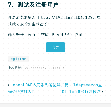
7，测试及注册用户
开启浏览器输入 http://192.168.106.129，应
该就可以看到主界面了。
输入账号：root 密码：5iveL!fe 登录！
打赏
#gitlab
上次更新:
2024/06/13, 22:13:45
←
openLDAP入门系列笔记第三篇--ldapsearch查
询语法整理入门
Gitlab备份以及恢复
→