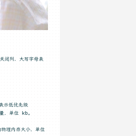
/关闭列，大写字母表
正值表示低优先级
存总量，单位 kb。
换出的物理内存大小，单位