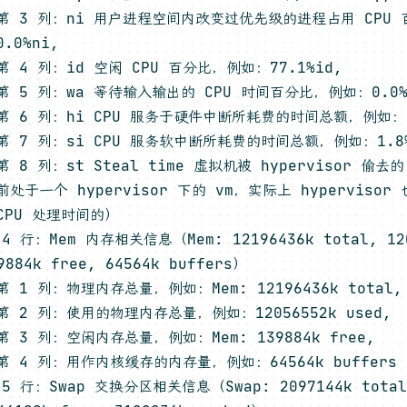
第 3 列：ni 用户进程空间内改变过优先级的进程占用 CPU
0.0%ni,
第 4 列：id 空闲 CPU 百分比，例如：77.1%id,
第 5 列：wa 等待输入输出的 CPU 时间百分比，例如：0.0%
第 6 列：hi CPU 服务于硬件中断所耗费的时间总额，例如：0
第 7 列：si CPU 服务软中断所耗费的时间总额，例如：1.8%
第 8 列：st Steal time 虚拟机被 hypervisor 偷
前处于一个 hypervisor 下的 vm，实际上 hyperviso
CPU 处理时间的）
4 行：Mem 内存相关信息（Mem: 12196436k total, 120
9884k free, 64564k buffers）
第 1 列：物理内存总量，例如：Mem: 12196436k total,
第 2 列：使用的物理内存总量，例如：12056552k used,
第 3 列：空闲内存总量，例如：Mem: 139884k free,
第 4 列：用作内核缓存的内存量，例如：64564k buffers
5 行：Swap 交换分区相关信息（Swap: 2097144k total,