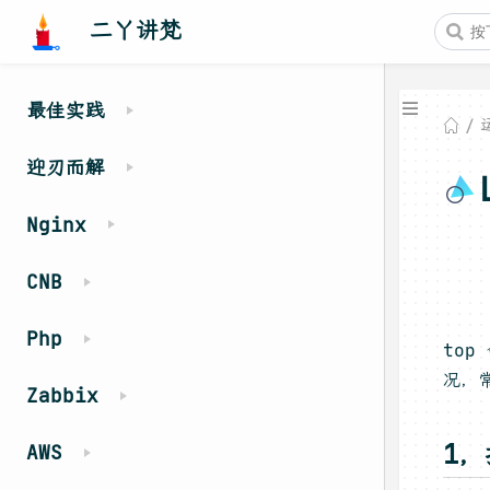
二丫讲梵
最佳实践
迎刃而解
Nginx
CNB
Php
to
况，
Zabbix
1
AWS