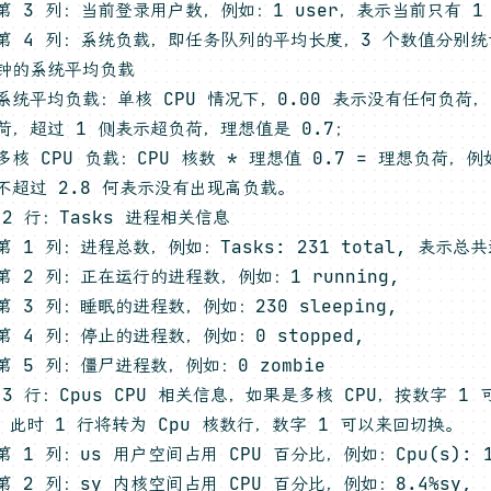
第 3 列：当前登录用户数，例如：1 user，表示当前只有 1
第 4 列：系统负载，即任务队列的平均长度，3 个数值分别统计
钟的系统平均负载
系统平均负载：单核 CPU 情况下，0.00 表示没有任何负荷，
荷，超过 1 侧表示超负荷，理想值是 0.7；
多核 CPU 负载：CPU 核数 * 理想值 0.7 = 理想负荷，例
不超过 2.8 何表示没有出现高负载。
 2 行：Tasks 进程相关信息
第 1 列：进程总数，例如：Tasks: 231 total, 表示总
第 2 列：正在运行的进程数，例如：1 running,
第 3 列：睡眠的进程数，例如：230 sleeping,
第 4 列：停止的进程数，例如：0 stopped,
第 5 列：僵尸进程数，例如：0 zombie
 3 行：Cpus CPU 相关信息，如果是多核 CPU，按数字 1 
，此时 1 行将转为 Cpu 核数行，数字 1 可以来回切换。
第 1 列：us 用户空间占用 CPU 百分比，例如：Cpu(s): 12
第 2 列：sy 内核空间占用 CPU 百分比，例如：8.4%sy,