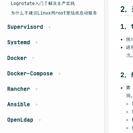
Logrotate入门了解及生产实践
2
为什么不建议Linux用root登陆或启动服务
1，
Supervisord
统
Systemd
进
次
Docker
Docker-Compose
2，
第
Rancher
同
Ansible
OpenLdap