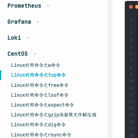
Prometheus
1
Grafana
2
3
Loki
4
5
CentOS
6
7
Linux好用命令之w命令
8
9
Linux好用命令之top命令
10
Linux好用命令之free命令
11
12
Linux好用命令之lsof命令
13
Linux好用命令之expect命令
14
Linux好用命令之gzip保留原文件解压缩
15
16
Linux好用命令之dig命令
17
Linux好用命令之rsync命令
18