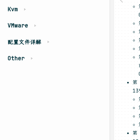
Kvm
VMware
配置文件详解
Other
第 
13
第 