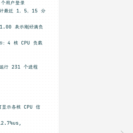
 个用户登录
最近 1，5，15 分
1.00 表示刚好满负
如：4 核 CPU 负载
共运行 231 个进程
可显示各核 CPU 信
.7%us,