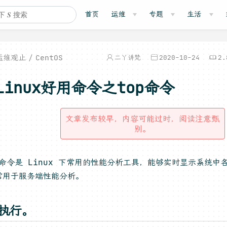
首页
运维
专题
生活
运维观止
CentOS
二丫讲梵
2020-10-24
2.
Linux好用命令之top命令
文章发布较早，内容可能过时，阅读注意甄
别。
p 命令是 Linux 下常用的性能分析工具，能够实时显示系统
常用于服务端性能分析。
，执行。