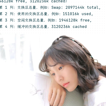
46128k free, 3120236k cached）
第 1 列：交换区总量，例如：Swap: 2097144k total,
第 2 列：使用的交换区总量，例如：151016k used,
第 3 列：空闲交换区总量，例如：1946128k free,
第 4 列：缓冲的交换区总量，3120236k cached