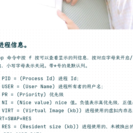
进程信息。
top 命令中按 f 按可以查看显示的列信息，按对应字母来开启
启，小写字母表示关闭。带*号的是默认列。
 PID = (Process Id) 进程 Id；
 USER = (User Name) 进程所有者的用户名；
 PR = (Priority) 优先级
: NI = (Nice value) nice 值。负值表示高优先级，
 VIRT = (Virtual Image (kb)) 进程使用的虚拟内
RT=SWAP+RES
: RES = (Resident size (kb)) 进程使用的、未被