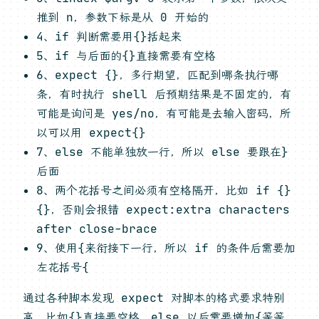
推到 n，参数下标是从 0 开始的
4、if 判断需要用{}括起来
5、if 与后面的{}直接需要有空格
6、expect {}，多行期望，匹配到哪条执行哪
条，有时执行 shell 后预期结果是不固定的，有
可能是询问是 yes/no，有可能是去输入密码，所
以可以用 expect{}
7、else 不能单独放一行，所以 else 要跟在}
后面
8、两个花括号之间必须有空格隔开，比如 if {}
{}，否则会报错 expect:extra characters
after close-brace
9、使用{来衔接下一行，所以 if 的条件后需要加
左花括号{
通过各种脚本发现 expect 对脚本的格式要求特别
高，比如{}直接要空格、else 以后需要增加{等等，