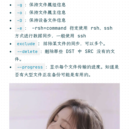
：保持文件属组信息
-g
：保持文件属主信息
-o
：保持设备文件信息
-D
： –rsh=command 指定使用 rsh、ssh
-e
方式进行数据同步，一般使用 ssh
: 排除某文件的同步，可以多个。
exclude
：删除那些 DST 中 SRC 没有的文
--delete
件。
：显示每个文件传输的进度。知道是
--progress
否有大型文件正在备份可能是有用的。