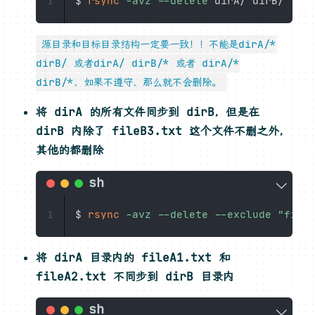
$ 
rsync
-avz
--delete
1
源目录和目标目录结构一定要一致！！不能是dirA/*
dirB/ 或者dirA/ dirB/* 或者 dirA/*
dirB/*，如果不遵守，那么就不会删除。
将 dirA 的所有文件同步到 dirB，但是在
dirB 内除了 fileB3.txt 这个文件不删之外，
其他的都删除
$ 
rsync
-avz
--delete
--exclude
"file
1
将 dirA 目录内的 fileA1.txt 和
fileA2.txt 不同步到 dirB 目录内