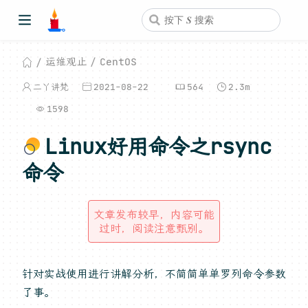
运维观止
CentOS
二丫讲梵
2021-08-22
564
2.3m
1598
Linux好用命令之rsync
命令
文章发布较早，内容可能
过时，阅读注意甄别。
针对实战使用进行讲解分析，不简简单单罗列命令参数
了事。