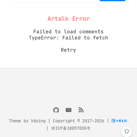
Artalk Error
Failed to load comments
TypeError: Failed to fetch
Retry
Theme by
Vdoing
| Copyright © 2017-2026
|
|
浙ICP备18057030号