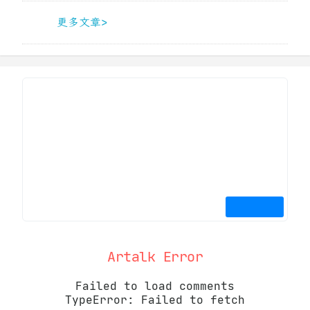
更多文章>
Artalk Error
Failed to load comments
TypeError: Failed to fetch