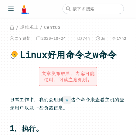
运维观止
CentOS
二丫讲梵
2020-10-24
744
3m
1742
Linux好用命令之w命令
文章发布较早，内容可能
过时，阅读注意甄别。
日常工作中，我们会用到
这个命令来查看主机的登
w
录用户以及一些负载信息。
1，执行。