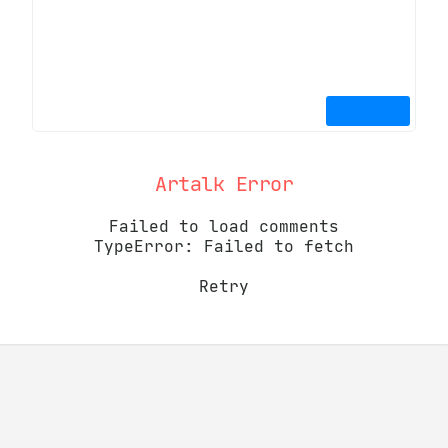
Artalk Error
Failed to load comments
TypeError: Failed to fetch
Retry