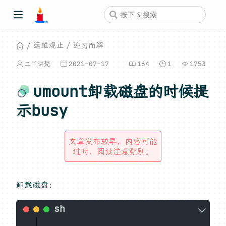
运维观止
迎刃而解
二丫讲梵
2021-07-17
164
1
1753
umount卸载磁盘的时候提
示busy
文章发布较早，内容可能
过时，阅读注意甄别。
卸载磁盘：