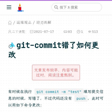
运维观止
迎刃而解
二丫讲梵
2021-07-17
83
1
513
git-commit错了如何更
改
文章发布较早，内容可能
过时，阅读注意甄别。
有时候在执行
填写提交信
git commit -m "test"
息的时候，写错了，不过代码还没有
，此时可
push
以用如下命令更改：