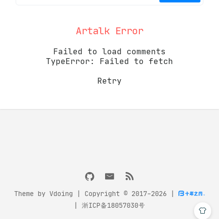
Artalk Error
Failed to load comments
TypeError: Failed to fetch
Retry
Theme by
Vdoing
| Copyright © 2017-2026
|
|
浙ICP备18057030号