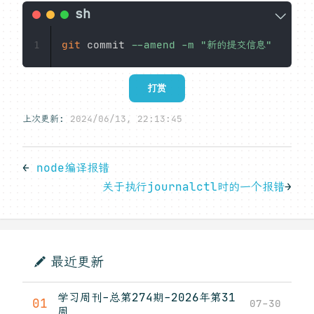
git
 commit 
--amend
-m
"新的提交信息"
1
打赏
上次更新:
2024/06/13, 22:13:45
←
node编译报错
关于执行journalctl时的一个报错
→
最近更新
学习周刊-总第274期-2026年第31
01
07-30
周