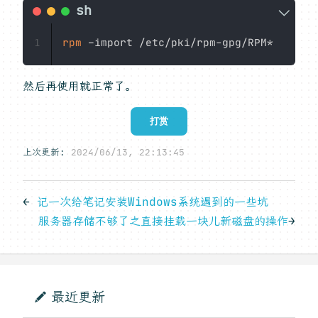
rpm
1
然后再使用就正常了。
打赏
上次更新:
2024/06/13, 22:13:45
←
记一次给笔记安装Windows系统遇到的一些坑
服务器存储不够了之直接挂载一块儿新磁盘的操作
→
最近更新