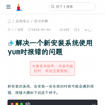
运维观止
迎刃而解
二丫讲梵
2018-04-04
209
1
解决一个新安装系统使用
yum时报错的问题
文章发布较早，内容可能
过时，阅读注意甄别。
新安装的系统，在安装一些东西的时候可能会遇到报
错，报错大概如下边这个样子。