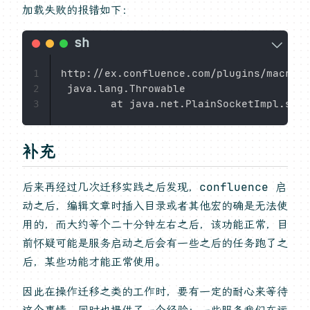
加载失败的报错如下：
http://ex.confluence.com/plugins/macrobr
1
 java.lang.Throwable

2
        at java.net.PlainSocketImpl.sock
3
补充
后来再经过几次迁移实践之后发现，confluence 启
动之后，编辑文章时插入目录或者其他宏的确是无法使
用的，而大约等个二十分钟左右之后，该功能正常，目
前怀疑可能是服务启动之后会有一些之后的任务跑了之
后，某些功能才能正常使用。
因此在操作迁移之类的工作时，要有一定的耐心来等待