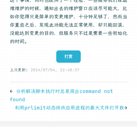
这个事情，同时也提供了一个经验：一些服务我们在运
维维护的时候，通知出去的维护窗口应该尽可能大，比
如你觉得只是简单的变更维护，十分钟足够了，然而当
你重启之后，发现此功能无法正常使用，却只能回滚，
没能达到变更的目的，但服务只不过是需要一些初始化
的时间。
打赏
上次更新:
2024/07/04, 22:40:37
←
分析解决脚本执行时总是报出command not
found
利用prlimit动态修改应用进程的最大文件打开数
→