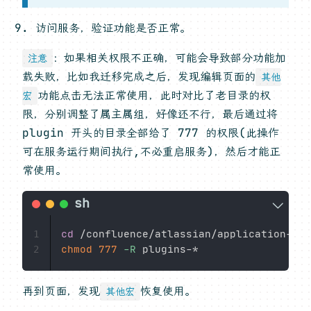
访问服务，验证功能是否正常。
：如果相关权限不正确，可能会导致部分功能加
注意
载失败，比如我迁移完成之后，发现编辑页面的
其他
功能点击无法正常使用，此时对比了老目录的权
宏
限，分别调整了属主属组，好像还不行，最后通过将
plugin 开头的目录全部给了 777 的权限(此操作
可在服务运行期间执行,不必重启服务)，然后才能正
常使用。
cd
1
chmod
777
-R
2
再到页面，发现
恢复使用。
其他宏