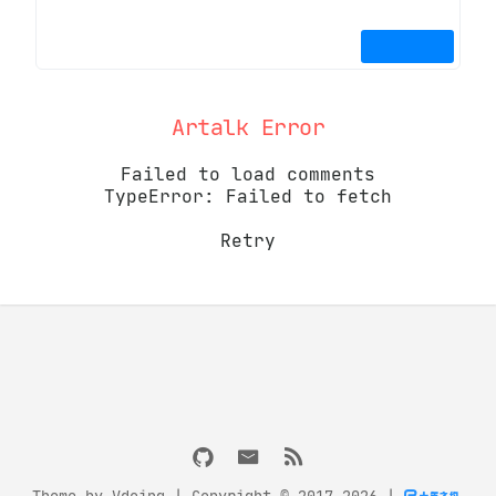
Artalk Error
Failed to load comments
TypeError: Failed to fetch
Retry