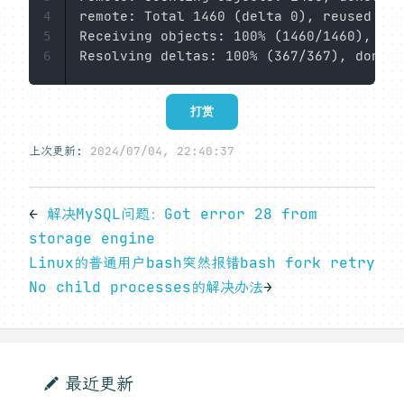
remote: Total 1460 (delta 0), reused 0 (
4
Receiving objects: 100% (1460/1460), 19.
5
6
打赏
上次更新:
2024/07/04, 22:40:37
←
解决MySQL问题：Got error 28 from
storage engine
Linux的普通用户bash突然报错bash fork retry
No child processes的解决办法
→
最近更新