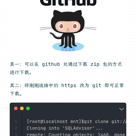
其一：可以在 github 处通过下载 zip 包的方式
进行下载。
其二：将刚刚连接中的 https 改为 git 即可正常
下载。
[root@localhost mnt]$git clone git://git
1
Cloning into 'SQLAdvisor'...

2
remote: Counting objects: 1460, done.

3