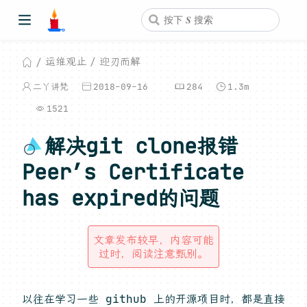
运维观止
迎刃而解
二丫讲梵
2018-09-16
284
1.3m
1521
解决git clone报错
Peer’s Certificate
has expired的问题
文章发布较早，内容可能
过时，阅读注意甄别。
以往在学习一些 github 上的开源项目时，都是直接