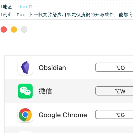
(opens new window)
目地址：
Thor
目说明：Mac 上一款支持给应用绑定快捷键的开源软件，能够