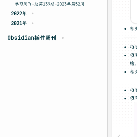
学习周刊-总第139期-2023年第52周
2022年
2021年
相
Obsidian插件周刊
项
项
格
相
项
项