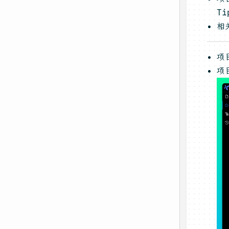
Ti
相
项
项