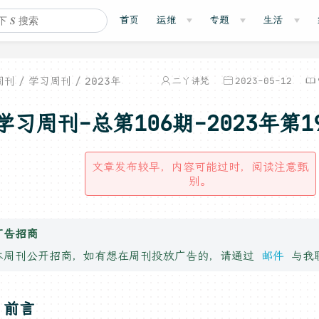
首页
运维
专题
生活
周刊
学习周刊
2023年
二丫讲梵
2023-05-12
学习周刊-总第106期-2023年第1
文章发布较早，内容可能过时，阅读注意甄
别。
广告招商
本周刊公开招商，如有想在周刊投放广告的，请通过
邮件
与我
，前言