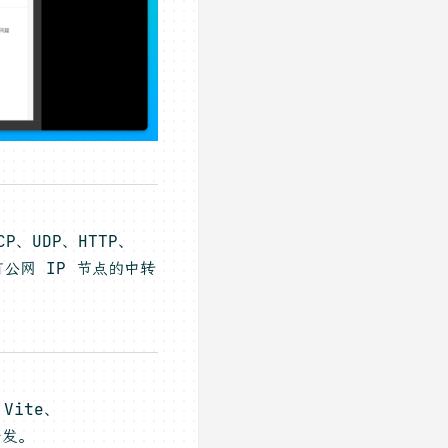
、UDP、HTTP、
公网 IP 节点的中转
Vite、
开发。