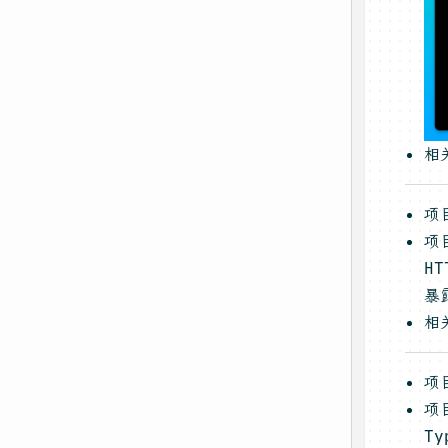
相
项
项
H
暴
相
项
项
Ty