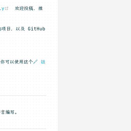
(opens new window)
ly
欢迎投稿，推
项目，以及 GitHub
，你可以使用这个
🔗 链
语言编写。