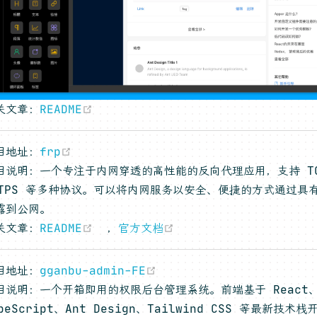
(opens new window)
关文章：
README
(opens new window)
目地址：
frp
目说明：一个专注于内网穿透的高性能的反向代理应用，支持 TCP
TTPS 等多种协议。可以将内网服务以安全、便捷的方式通过具有
露到公网。
(opens new window)
(opens new window)
关文章：
README
，
官方文档
(opens new window)
目地址：
gganbu-admin-FE
目说明：一个开箱即用的权限后台管理系统。前端基于 React、
peScript、Ant Design、Tailwind CSS 等最新技术栈