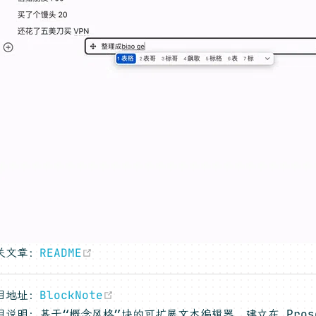
(opens new window)
关文章：
README
(opens new window)
目地址：
BlockNote
目说明：基于“概念风格”块的可扩展文本编辑器，建立在 Prosem