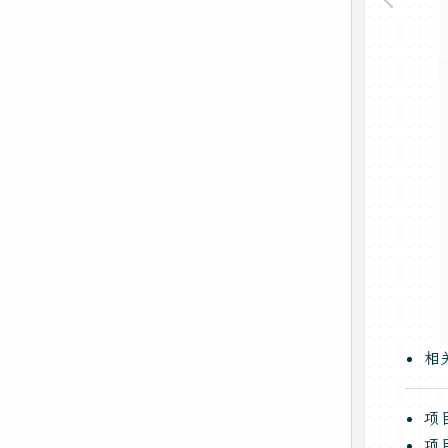
相
项
项