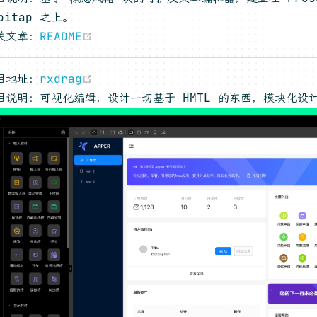
pitap 之上。
(opens new window)
关文章：
README
(opens new window)
目地址：
rxdrag
目说明：可视化编辑，设计一切基于 HMTL 的东西，模块化设