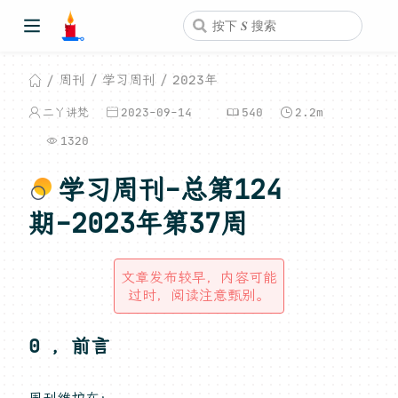
周刊
学习周刊
2023年
二丫讲梵
2023-09-14
540
2.2m
1320
学习周刊-总第124
期-2023年第37周
文章发布较早，内容可能
过时，阅读注意甄别。
0 ，前言