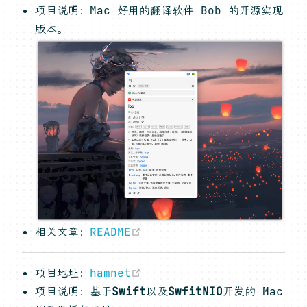
项目说明：Mac 好用的翻译软件 Bob 的开源实现
版本。
(opens new window)
相关文章：
README
(opens new window)
项目地址：
hamnet
项目说明：基于
Swift
以及
SwfitNIO
开发的 Mac