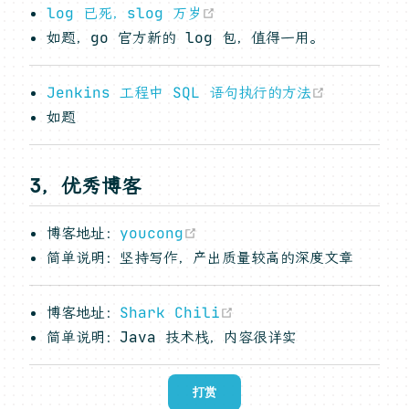
(opens new window)
log 已死，slog 万岁
如题，go 官方新的 log 包，值得一用。
(opens n
Jenkins 工程中 SQL 语句执行的方法
如题
3，优秀博客
(opens new window)
博客地址：
youcong
简单说明：坚持写作，产出质量较高的深度文章
(opens new window)
博客地址：
Shark Chili
简单说明：Java 技术栈，内容很详实
打赏