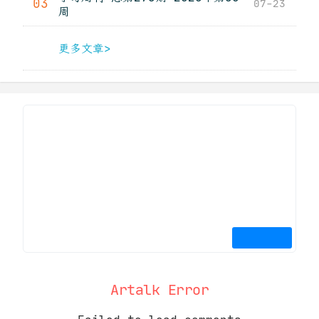
03
07-23
周
更多文章>
Artalk Error