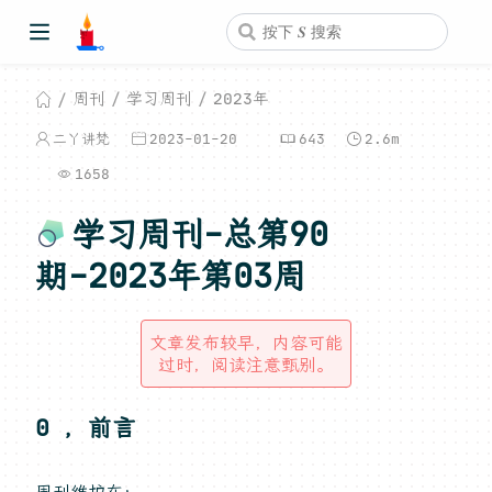
周刊
学习周刊
2023年
二丫讲梵
2023-01-20
643
2.6m
1658
学习周刊-总第90
期-2023年第03周
文章发布较早，内容可能
过时，阅读注意甄别。
0 ，前言