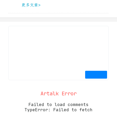
更多文章>
Artalk Error
Failed to load comments
TypeError: Failed to fetch