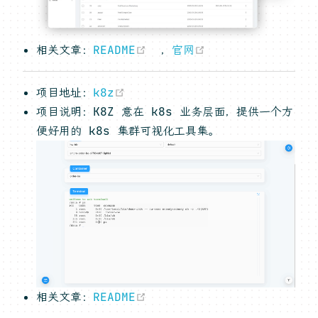
(opens new window)
(opens new win
相关文章：
README
，
官网
(opens new window)
项目地址：
k8z
项目说明：K8Z 意在 k8s 业务层面，提供一个方
便好用的 k8s 集群可视化工具集。
(opens new window)
相关文章：
README