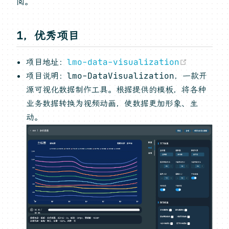
阅。
1，优秀项目
(opens 
项目地址：
lmo-data-visualization
项目说明：lmo-DataVisualization，一款开
源可视化数据制作工具。根据提供的模板，将各种
业务数据转换为视频动画，使数据更加形象、生
动。