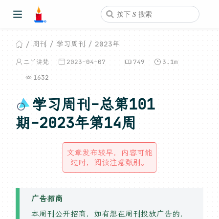
周刊
学习周刊
2023年
二丫讲梵
2023-04-07
749
3.1m
1632
学习周刊-总第101
期-2023年第14周
文章发布较早，内容可能
过时，阅读注意甄别。
广告招商
本周刊公开招商，如有想在周刊投放广告的，