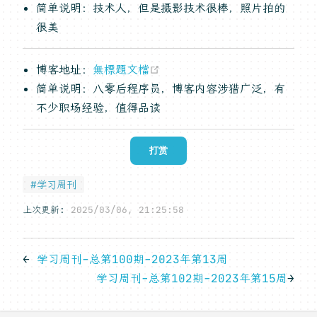
简单说明：技术人，但是摄影技术很棒，照片拍的
很美
(opens new window)
博客地址：
無標題文檔
简单说明：八零后程序员，博客内容涉猎广泛，有
不少职场经验，值得品读
打赏
#学习周刊
上次更新:
2025/03/06, 21:25:58
←
学习周刊-总第100期-2023年第13周
学习周刊-总第102期-2023年第15周
→