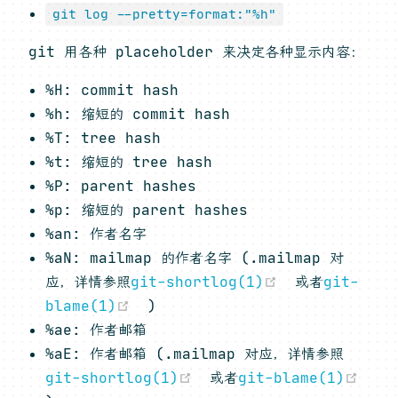
git log --pretty=format:"%h"
git 用各种 placeholder 来决定各种显示内容：
%H: commit hash
%h: 缩短的 commit hash
%T: tree hash
%t: 缩短的 tree hash
%P: parent hashes
%p: 缩短的 parent hashes
%an: 作者名字
%aN: mailmap 的作者名字 (.mailmap 对
(opens new 
应，详情参照
git-shortlog(1)
或者
git-
(opens new window)
blame(1)
)
%ae: 作者邮箱
%aE: 作者邮箱 (.mailmap 对应，详情参照
(opens new window)
git-shortlog(1)
或者
git-blame(1)