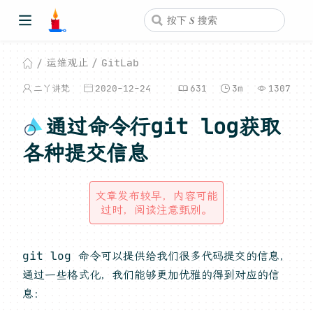
运维观止
GitLab
二丫讲梵
2020-12-24
631
3m
1307
通过命令行git log获取
各种提交信息
文章发布较早，内容可能
过时，阅读注意甄别。
git log 命令可以提供给我们很多代码提交的信息，
通过一些格式化，我们能够更加优雅的得到对应的信
息：