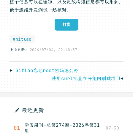
这个信息可以在通知，以及更改构建信息都可以用到，
便于运维开发测试一起核对。
打赏
#gitlab
上次更新:
2024/07/04, 22:40:37
←
Gitlab忘记root密码怎么办
使用curl批量在分组内创建项目
→
最近更新
学习周刊-总第274期-2026年第31
01
07-30
周