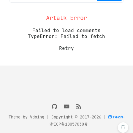
Artalk Error
Failed to load comments
TypeError: Failed to fetch
Retry
Theme by
Vdoing
| Copyright © 2017-2026
|
|
浙ICP备18057030号