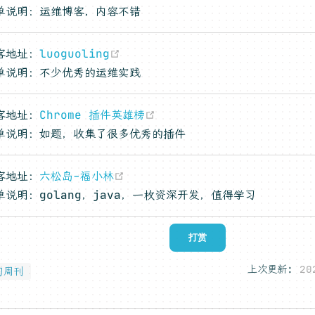
单说明：运维博客，内容不错
(opens new window)
客地址：
luoguoling
单说明：不少优秀的运维实践
(opens new window)
客地址：
Chrome 插件英雄榜
单说明：如题，收集了很多优秀的插件
(opens new window)
客地址：
六松岛-福小林
单说明：golang，java，一枚资深开发，值得学习
打赏
上次更新:
20
习周刊