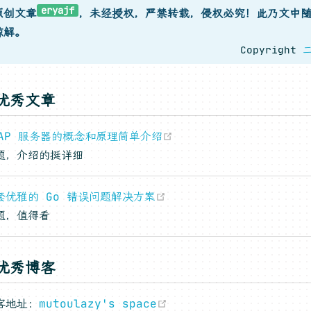
eryajf
原创文章
，未经授权，严禁转载，侵权必究！此乃文中
谅解。
Copyright
优秀文章
(opens new window)
DAP 服务器的概念和原理简单介绍
题，介绍的挺详细
(opens new window)
套优雅的 Go 错误问题解决方案
题，值得看
优秀博客
(opens new window)
客地址：
mutoulazy's space