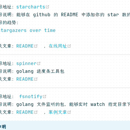
(opens new window)
目地址：
starcharts
目说明：能够在 github 的 README 中添加你的 star
目的趋势：
(opens new window)
(opens new window)
(opens new window)
关文章：
README
，
在线网址
(opens new window)
目地址：
spinner
目说明：golang 进度条工具包
(opens new window)
关文章：
README
(opens new window)
目地址：
fsnotify
目说明：golang 文件监听的包，能够实时 watch 指定目
(opens new window)
(opens new window)
关文章：
README
，
案例文章
申明