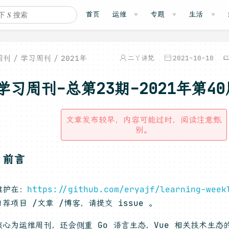
首页
运维
专题
生活
周刊
学习周刊
2021年
二丫讲梵
2021-10-10
学习周刊-总第23期-2021年第40
文章发布较早，内容可能过时，阅读注意甄
别。
，前言
维护在：
https://github.com/eryajf/learning-week
荐项目 /文章 /博客，请提交 issue 。
心为运维周刊，还会侧重 Go 语言生态，Vue 相关技术生态的