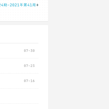
4期-2021年第41周
→
07-30
07-23
07-16