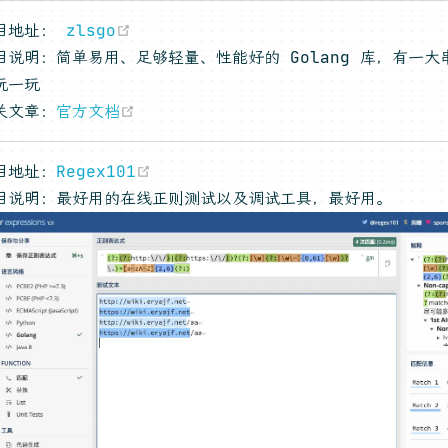
(opens new window)
目地址：
zlsgo
目说明：简单易用、足够轻量、性能好的 Golang 库，有一
玩一玩
(opens new window)
关文章：
官方文档
(opens new window)
目地址：
Regex101
目说明：最好用的在线正则测试以及调试工具，最好用。