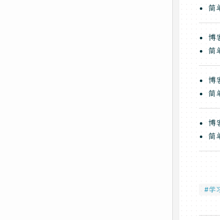
简
博
简
博
简
博
简
#学