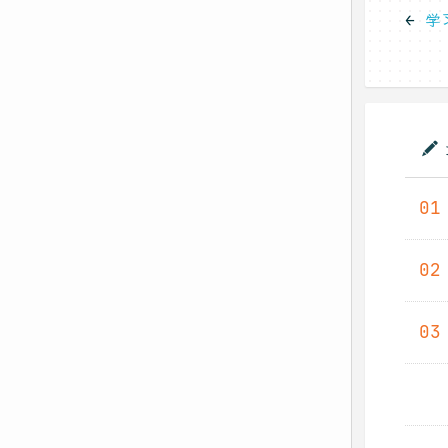
←
学
01
02
03