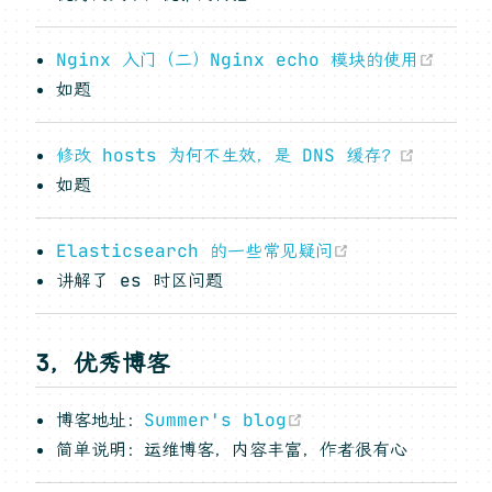
(ope
Nginx 入门（二）Nginx echo 模块的使用
如题
(opens
修改 hosts 为何不生效，是 DNS 缓存？
如题
(opens new w
Elasticsearch 的一些常见疑问
讲解了 es 时区问题
3，优秀博客
(opens new windo
博客地址：
Summer's blog
简单说明：运维博客，内容丰富，作者很有心