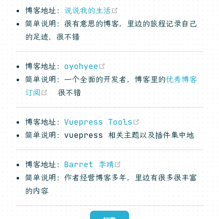
(opens new window)
博客地址：
说说我的生活
简单说明：很有意思的博客，里边的旅程记录自己
的足迹，很不错
(opens new window)
博客地址：
oyohyee
简单说明：一个全面的开发者，博客里的
优秀博客
(opens new window)
订阅
很不错
(opens new wind
博客地址：
Vuepress Tools
简单说明：vuepress 相关主题以及插件集中地
(opens new window)
博客地址：
Barret 李靖
简单说明：作者经营博客多年，里边有很多很丰富
的内容