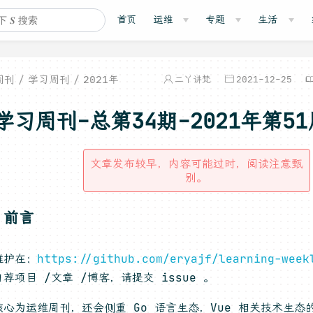
首页
运维
专题
生活
周刊
学习周刊
2021年
二丫讲梵
2021-12-25
学习周刊-总第34期-2021年第51
文章发布较早，内容可能过时，阅读注意甄
别。
，前言
维护在：
https://github.com/eryajf/learning-week
荐项目 /文章 /博客，请提交 issue 。
心为运维周刊，还会侧重 Go 语言生态，Vue 相关技术生态的