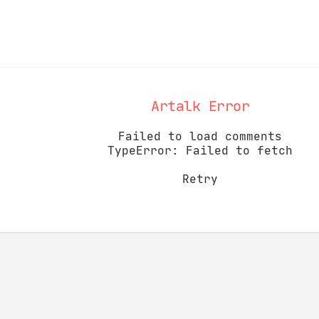
Artalk Error
Failed to load comments
TypeError: Failed to fetch
Retry