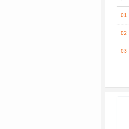
01
02
03