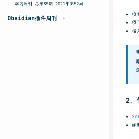
学习周刊-总第35期-2021年第52周
项
Obsidian插件周刊
项
相
2，
Se
如