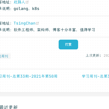
(opens new window)
客地址：
赶路人
单说明：golang，k8s
(opens new window)
客地址：
TsingChan
单说明：软件工程师、架构师，博客十分丰富，值得学习
打赏
上次更新:
20
习周刊
习周刊-总第33期-2021年第50周
学习周刊-总第3
最近更新