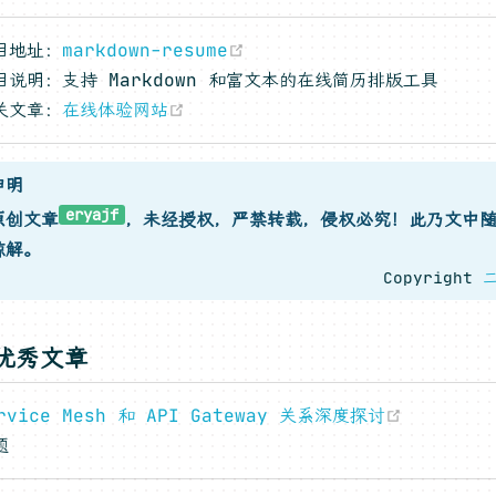
(opens new window)
目地址：
markdown-resume
目说明：支持 Markdown 和富文本的在线简历排版工具
(opens new window)
关文章：
在线体验网站
申明
eryajf
原创文章
，未经授权，严禁转载，侵权必究！此乃文中
谅解。
Copyright
优秀文章
(opens 
rvice Mesh 和 API Gateway 关系深度探讨
题