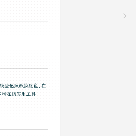
)
在线登记照改换底色,在
多种在线实用工具