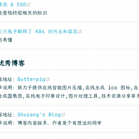
(opens new window)
态 & SSO
些登陆校验相关的知识
(opens new window
三只兔子解释了 K8s 的污点和容忍
俗易懂
优秀博客
(opens new window)
客地址：
Butterpig
单说明：致力于提供在线智能图片压缩,在线生成 ico 图标,
生成圆角图,在线电子印章设计,图片处理工具,技术资源分享等
(opens new window)
客地址：
Shuzang's Blog
单说明：博客内容挺多，作者是个有想法的同学