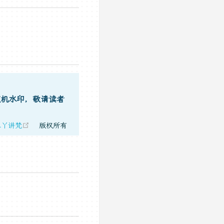
随机水印，敬请读者
(opens new window)
二丫讲梵
版权所有
new window)