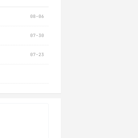
08-06
07-30
07-23