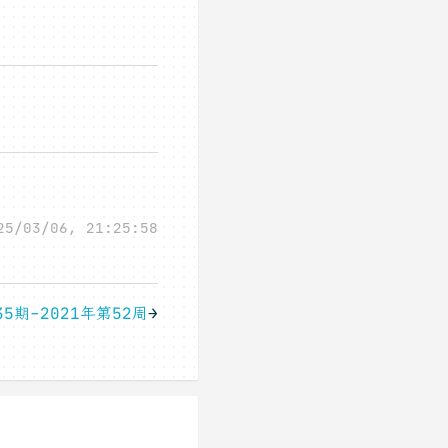
25/03/06, 21:25:58
5期-2021年第52周
→