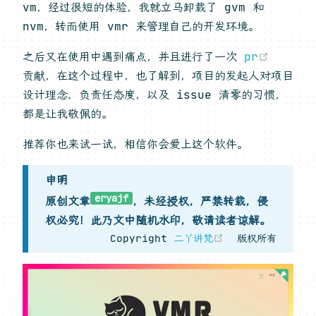
vm，经过很短的体验，我就立马卸载了 gvm 和
nvm，转而使用 vmr 来管理自己的开发环境。
(open
之后又在使用中遇到痛点，并且进行了一次
pr
贡献，在这个过程中，也了解到，项目的发起人对项目
设计理念，负责任态度，以及 issue 清零的习惯，
都是让我敬佩的。
推荐你也来试一试，相信你会爱上这个软件。
申明
eryajf
原创文章
，未经授权，严禁转载，侵
权必究！此乃文中随机水印，敬请读者谅解。
(opens new w
Copyright
二丫讲梵
版权所有