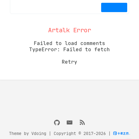
Artalk Error
Failed to load comments
TypeError: Failed to fetch
Retry
Theme by
Vdoing
| Copyright © 2017-2026
|