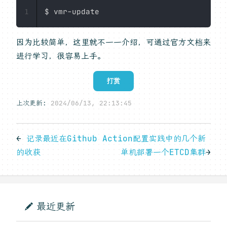
1
因为比较简单，这里就不一一介绍，可通过官方文档来
进行学习，很容易上手。
打赏
上次更新:
2024/06/13, 22:13:45
←
记录最近在Github Action配置实践中的几个新
的收获
单机部署一个ETCD集群
→
最近更新