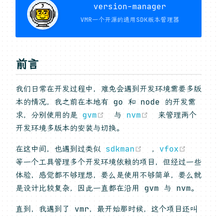
version-manager
VMR一个开源的通用SDK版本管理器
前言
我们日常在开发过程中，难免会遇到开发环境需要多版
本的情况，我之前在本地有 go 和 node 的开发需
(opens new window)
(opens new w
求，分别使用的是
gvm
与
nvm
来管理两个
开发环境多版本的安装与切换。
(opens new wi
(open
在这中间，也遇到过类似
sdkman
，
vfox
等一个工具管理多个开发环境依赖的项目，但经过一些
体验，感觉都不够理想，要么是使用不够简单，要么就
是设计比较复杂，因此一直都在沿用 gvm 与 nvm。
直到，我遇到了 vmr，最开始那时候，这个项目还叫