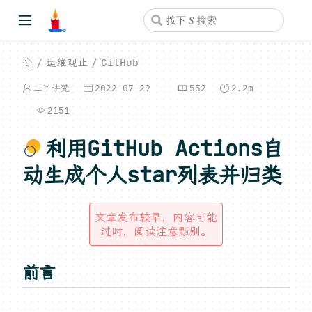
运维观止
GitHub
二丫讲梵
2022-07-29
552
2.2m
2151
利用GitHub Actions自
动生成个人star列表并归类
文章发布较早，内容可能
过时，阅读注意甄别。
前言