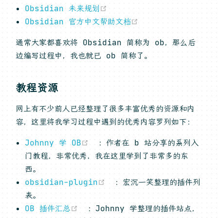
(opens new window)
Obsidian 未来规划
(opens new wind
Obsidian 官方中文帮助文档
通常大家都喜欢将 Obsidian 简称为 ob，那么后
边编写过程中，我也就已 ob 简称了。
教程资源
网上有不少前人已经整理了很多丰富优秀的资源和内
容，这里将我学习过程中遇到的优秀内容罗列如下：
(opens new window)
Johnny 学 OB
：作者在 b 站分享的系列入
门教程，非常优秀，我在这里学到了非常多的东
西。
(opens new window)
obsidian-plugin
：宏沉一笑整理的插件列
表。
(opens new window)
OB 插件汇总
：Johnny 学整理的插件站点，