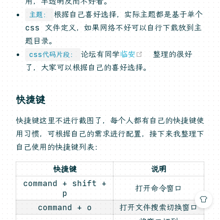
用，半透明反而不好看。
根据自己喜好选择，实际主题都是基于单个
主题：
css 文件定义，如果网络不好可以自行下载放到主
题目录。
(opens new wi
论坛有同学
临安
整理的很好
css代码片段：
了，大家可以根据自己的喜好选择。
快捷键
快捷键这里不进行截图了，每个人都有自己的快捷键使
用习惯，可根据自己的需求进行配置，接下来我整理下
自己使用的快捷键列表：
快捷键
说明
command + shift +
打开命令窗口
p
command + o
打开文件搜索切换窗口