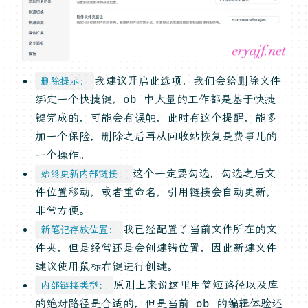
我建议开启此选项，我们会给删除文件
删除提示：
绑定一个快捷键，ob 中大量的工作都是基于快捷
键完成的，可能会有误触，此时有这个提醒，能多
加一个保险，删除之后再从回收站恢复是费事儿的
一个操作。
这个一定要勾选，勾选之后文
始终更新内部链接：
件位置移动，或者重命名，引用链接会自动更新，
非常方便。
我已经配置了当前文件所在的文
新笔记存放位置：
件夹，但是经常还是会创建错位置，因此新建文件
建议使用鼠标右键进行创建。
原则上来说这里用简短路径以及库
内部链接类型：
的绝对路径是合适的，但是当前 ob 的编辑体验还