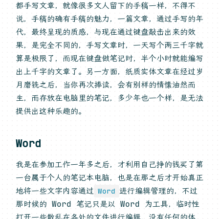
都手写文章，就像很多文人留下的手稿一样，不得不
说，手稿的确有手稿的魅力，一篇文章，通过手写的年
代，最终呈现的质感，与现在通过键盘敲击出来的效
果，是完全不同的，手写文章时，一天写个两三千字就
算是极限了，而现在键盘做笔记时，半个小时就能编写
出上千字的文章了。另一方面，纸质实体文章在经过岁
月磨铣之后，当你再次捧读，会有别样的情愫油然而
生，而存放在电脑里的笔记，多少年也一个样，是无法
提供出这种乐趣的。
Word
我是在参加工作一年多之后，才利用自己挣的钱买了第
一台属于个人的笔记本电脑，也是在那之后才开始真正
地将一些文字内容通过
进行编辑管理的，不过
Word
那时候的 Word 笔记只是以 Word 为工具，临时性
打开一些散乱在各处的文件进行编辑，没有任何的体