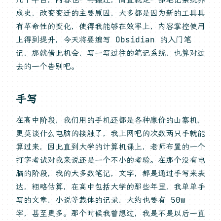
成史，改变变迁的主要原因，大多都是因为新的工具具
有革命性的变化，使得我能够在效率上，内容掌控使用
上得到提升，今天将要编写 Obsidian 的入门笔
记，那就借此机会，写一写过往的笔记系统，也算对过
去的一个告别吧。
手写
在高中阶段，我们用的手机还都是各种廉价的山寨机，
更莫谈什么电脑的接触了，我上网吧的次数两只手就能
算过来，因此直到大学的计算机课上，老师布置的一个
打字考试对我来说还是一个不小的考验。在那个没有电
脑的阶段，我的大多数笔记，文字，都是通过手写来表
达，粗略估算，在高中包括大学的那些年里，我单单手
写的文章，小说等载体的记录，大约也要有 50w
字，甚至更多。那个时候我曾想过，我是不是以后一直