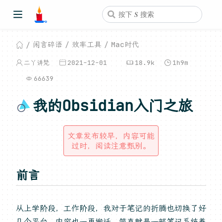
闲言碎语
效率工具
Mac时代
二丫讲梵
2021-12-01
18.9k
1h9m
66639
我的Obsidian入门之旅
文章发布较早，内容可能
过时，阅读注意甄别。
前言
从上学阶段，工作阶段，我对于笔记的折腾也切换了好
几个平台，内容也一再搬迁，简直就是一部笔记系统养