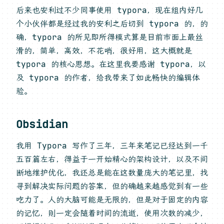
后来也安利过不少同事使用 typora，现在组内好几
个小伙伴都是经过我的安利之后切到 typora 的，的
确，typora 的所见即所得模式算是目前市面上最丝
滑的，简单，高效，不花哨，很好用，这大概就是
typora 的核心思想。在这里我要感谢 typora，以
及 typora 的作者，给我带来了如此畅快的编辑体
验。
Obsidian
我用 Typora 写作了三年，三年来笔记已经达到一千
五百篇左右，得益于一开始精心的架构设计，以及不间
断地维护优化，我还总是能在这数量庞大的笔记里，找
寻到解决实际问题的答案，但的确越来越感觉到有一些
吃力了。人的大脑可能是无限的，但是对于固定的内容
的记忆，则一定会随着时间的流逝，使用次数的减少，