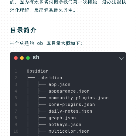
的，因为有太多名词概念我们第一次接触，没办法很快
消化理解，反而容易迷失其中。
目录简介
一个成熟的 ob 库目录大概如下：
Obsidian

1
├── .obsidian

2
│   ├── app.json

3
│   ├── appearance.json

4
│   ├── community-plugins.json

5
│   ├── core-plugins.json

6
│   ├── daily-notes.json

7
│   ├── graph.json

8
│   ├── hotkeys.json

9
│   ├── multicolor.json

10