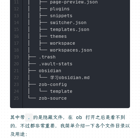
│   ├── page-preview.json

11
│   ├── plugins

12
│   ├── snippets

13
│   ├── switcher.json

14
│   ├── templates.json

15
│   ├── themes

16
│   ├── workspace

17
│   └── workspaces.json

18
├── .trash

19
├── .vault-stats

20
├── obsidian

21
│   └── 学习obsidian.md

22
├── zob-config

23
│   └── template

24
25
其中带
的是隐藏文件，在 ob 打开之后是看不到
.
的，不过都非常重要，我简单介绍一下各个文件目录以
及用途：