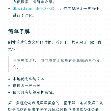
方便搜索，有简单介绍。
(opens new window)
Obsidian 插件汉化
：作者整理了一些插件
进行了汉化。
简单了解
刚才重读官方文档的时候，看到了开发者对于 ob 的
定位：
再三思索之后，我们决定了黑曜石最基础的三个方
向：
本地优先和纯文本
链接为一等公民
使其具有超级可扩展性。
第一条理念与我是深深契合的，至于第二条以及第三条
则是我这两周来不断学习体验过程中慢慢感受体会着