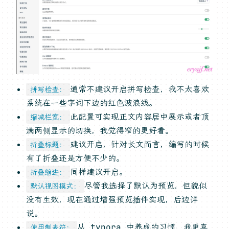
通常不建议开启拼写检查，我不太喜欢
拼写检查：
系统在一些字词下边的红色波浪线。
此配置可实现正文内容居中展示或者顶
缩减栏宽：
满两侧显示的切换，我觉得窄的更好看。
建议开启，针对长文而言，编写的时候
折叠标题：
有了折叠还是方便不少的。
同样建议开启。
折叠缩进：
尽管我选择了默认为预览，但貌似
默认视图模式：
没有生效，现在通过增强预览插件实现，后边详
说。
从 typora 中养成的习惯，我更喜
使用制表符：