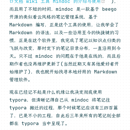
(opens
口文档 wiki 工具 Mindoc 的介绍与使用
)，
而且用了不短的时间，mindoc 是一款基于 beego
开源的类似看云风格的笔记管理系统，基于
Markdown 编写，正是这个工具的使用，让我学会了
Markdown 的语法，以及一些沿用至今的快捷键的习
惯，正是在这个软件里，我完成了笔记以知识点归类的
飞跃与改变，那时定下的笔记目录分布，一直沿用到今
天。只不过 mindoc 的问题在于他是在线的，而且后
期作者也没再维护更新了(当然近期又有其他爱好者开
始维护了)，我也就开始找寻本地好用的 Markdown
管理软件。
现在已经记不起是什么机缘让我决定彻底使用
typora，但清晰记得自己从 mindoc 将笔记往
typora 搬迁的过程，那个时候笔记应该有三四百篇
了，已是不小的工程，自此后三年来所有的笔记则全部
都在 typora 当中呈现了。