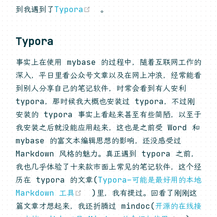
(opens new window)
到我遇到了
Typora
。
Typora
事实上在使用 mybase 的过程中，随着互联网工作的
深入，平日里看公众号文章以及在网上冲浪，经常能看
到别人分享自己的笔记软件，时常会看到有人安利
typora，那时候我大概也安装过 typora，不过刚
安装的 typora 事实上看起来甚至有些简陋，以至于
我安装之后就没能应用起来，这也是之前受 Word 和
mybase 的富文本编辑思想的影响，还没感受过
Markdown 风格的魅力。真正遇到 typora 之前，
我也几乎体验了十来款市面上常见的笔记软件，这个经
历在 typora 的文章(
Typora–可能是最好用的本地
(opens new window)
Markdown 工具
)里，我有提过。回看了刚刚这
篇文章才想起来，我还折腾过 mindoc(
开源的在线接