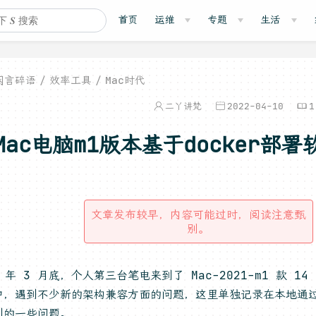
首页
运维
专题
生活
闲言碎语
效率工具
Mac时代
二丫讲梵
2022-04-10
1
Mac电脑m1版本基于docker部
文章发布较早，内容可能过时，阅读注意甄
别。
2 年 3 月底，个人第三台笔电来到了 Mac-2021-m1 款 
中，遇到不少新的架构兼容方面的问题，这里单独记录在本地通过 d
到的一些问题。