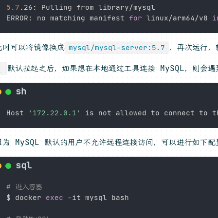
5.7
.26: Pulling from library/mysql

ERROR: no matching manifest 
for
 linux/arm64/v8 
i
此时可以将镜像换成
，再次运行，
mysql/mysql-server:5.7
默认拉起之后，如果想在本地通过工具连接 MySQL，则会
：
Host 
'172.22.0.1'
因为 MySQL 默认的用户不允许远程连接访问，可以进行如下配
# 进入容器
$ docker 
exec
-
it mysql bash
