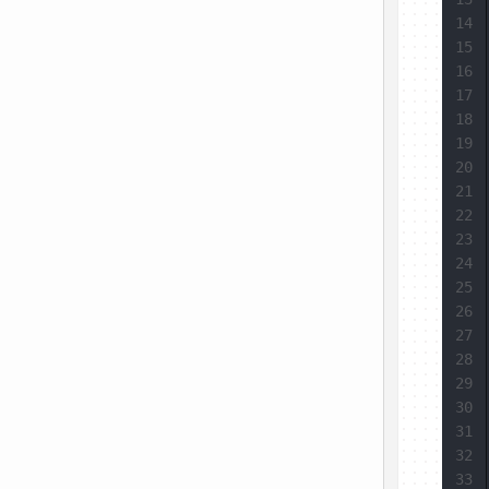
14
15
16
17
18
19
20
21
22
23
24
25
26
27
28
29
30
31
32
33