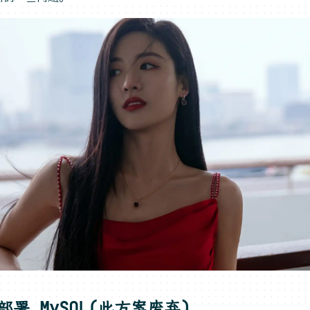
部署 MySQL(此方案废弃)