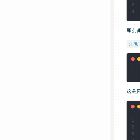
2
3
那么
注意
1
这是
1
2
3