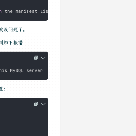
n
就没问题了。
遇到如下报错：
置：