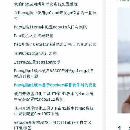
我的Mac应用清单以及系统配置整理
在Mac电脑中使用goland开发go语言的一些技
巧
Mac电脑iterm中配置neovim入门与实践
Mac装机之后终端配置
Mac升级了Catalina系统之后根目录变成只读
我的Obsidian入门之旅
Iterm2配置session续联
Mac电脑m1版本使用VSCODE调试golang项目
时遇到的问题
Mac电脑m1版本基于docker部署软件时的变化
使用开源虚拟化工具UTM在M1版本的Mac系统
中安装配置Windows11系统
使用开源虚拟化工具UTM在M1版本的Mac系统
中安装配置CentOS7系统
vscode开发前端项目时如何tab补全自定义
1，
HTML标签