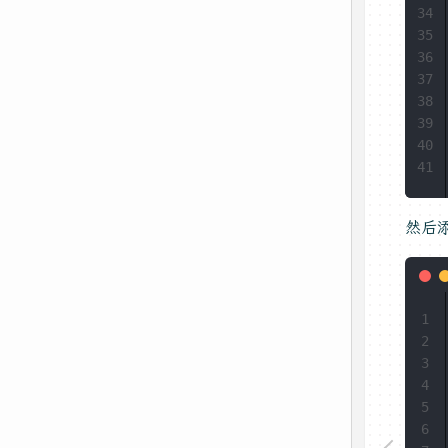
34
35
36
37
38
39
40
41
然后添
1
2
3
4
5
6