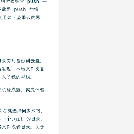
时候经常 push 一
要 push 的操
使用如下坚果云的思
目录实时备份到云盘，
后发现，本地文件夹自
进入了我的视线。
次机缘成熟，彻底体验
录右键选择同步即可，
一个.git 的目录，
略文件或者目录。关于