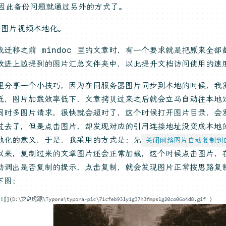
因此备份问题就通过另外的方式了。
，图片视频本地化。
我迁移之前 mindoc 里的文章时，有一个要求就是把原来全
放进上边提到的图片汇总文件夹中，以此提升文档访问使用的速
里分享一个小技巧，因为在同服务器图片同步到本地的时候，我
低，图片加载效率低下，文章拷贝过来之后就会立马自动往本地
同时多图片请求，很快就会超时了，这个时候打开图片目录，会
过去了，但是点击图片，却发现对应的引用连接地址没变成本地
地化的意义，于是，我采用的方式是：先
关闭网络图片自动复制到
以来，复制过来的文章图片还会正常加载，这个时候点击图片，
动调出是否复制的提示，点击复制，就会发现图片正常按思路复
下图：