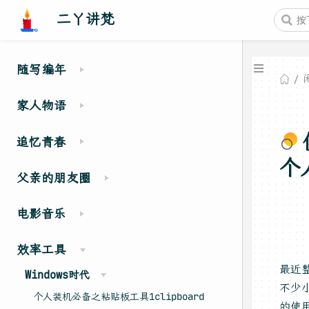
二丫讲梵
随写编年
家人物语
追忆青春
个
父亲的朋友圈
电影音乐
效率工具
最近
Windows时代
不少
个人装机必备之粘贴板工具1clipboard
的使