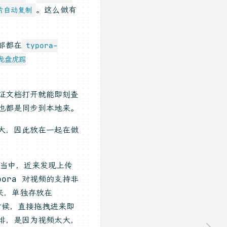
。这么做有
片自动复制
部都在
typora-
\龙盘虎踞
证文档打开就能即刻查
也都是同步到本地来。
大，因此放在一起在做
章当中，近来发现上传
ora 对视频的支持非
来，单独存放在
时候，直接拖拽进来即
排，是因为视频太大，