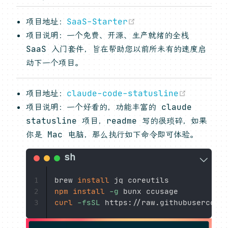
(opens new window
项目地址：
SaaS-Starter
项目说明：一个免费、开源、生产就绪的全栈
SaaS 入门套件，旨在帮助您以前所未有的速度启
动下一个项目。
(opens 
项目地址：
claude-code-statusline
项目说明：一个好看的，功能丰富的 claude
statusline 项目，readme 写的很琐碎，如果
你是 Mac 电脑，那么执行如下命令即可体验。
brew 
install
1
npm
install
-g
2
curl
-fsSL
 https://raw.githubusercont
3