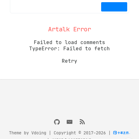
Artalk Error
Failed to load comments
TypeError: Failed to fetch
Retry
Theme by
Vdoing
| Copyright © 2017-2026
|