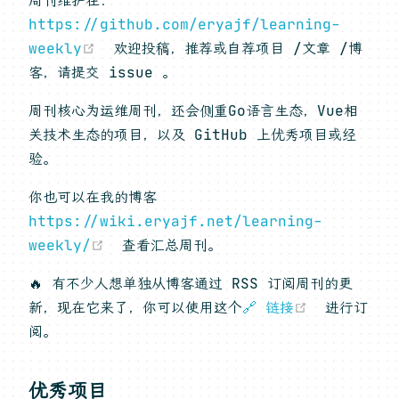
周刊维护在：
https://github.com/eryajf/learning-
(opens new window)
weekly
欢迎投稿，推荐或自荐项目 /文章 /博
客，请提交 issue 。
周刊核心为运维周刊，还会侧重Go语言生态，Vue相
关技术生态的项目，以及 GitHub 上优秀项目或经
验。
你也可以在我的博客
https://wiki.eryajf.net/learning-
(opens new window)
weekly/
查看汇总周刊。
🔥 有不少人想单独从博客通过 RSS 订阅周刊的更
(opens n
新，现在它来了，你可以使用这个
🔗 链接
进行订
阅。
优秀项目