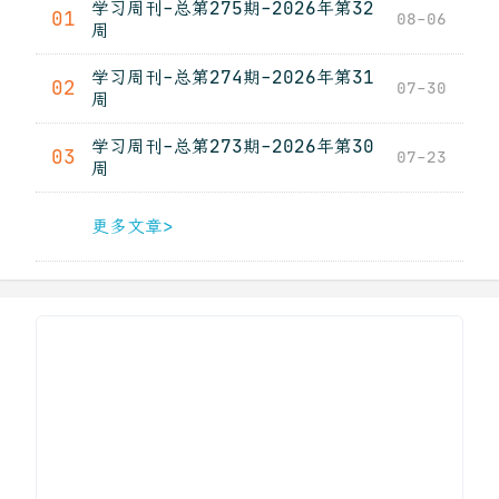
学习周刊-总第275期-2026年第32
01
08-06
周
学习周刊-总第274期-2026年第31
02
07-30
周
学习周刊-总第273期-2026年第30
03
07-23
周
更多文章>