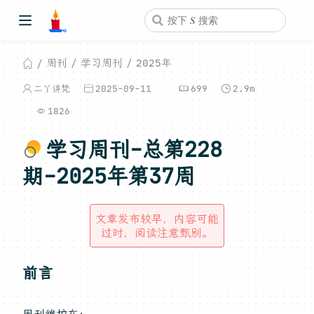
周刊
学习周刊
2025年
二丫讲梵
2025-09-11
699
2.9m
1826
学习周刊-总第228
期-2025年第37周
文章发布较早，内容可能
过时，阅读注意甄别。
前言