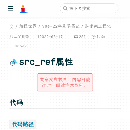
编程世界
Vue-22年重学笔记
脚手架工程化
二丫讲梵
2022-08-17
281
1.4m
539
src_ref属性
文章发布较早，内容可能
过时，阅读注意甄别。
代码
代码路径