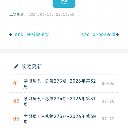
打赏
上次更新:
2024/06/13, 22:13:45
←
src_分析脚手架
src_props配置
→
最近更新
学习周刊-总第275期-2026年第32
01
08-06
周
学习周刊-总第274期-2026年第31
02
07-30
周
学习周刊-总第273期-2026年第30
03
07-23
周