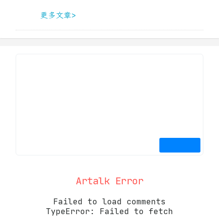
更多文章>
Artalk Error
Failed to load comments
TypeError: Failed to fetch