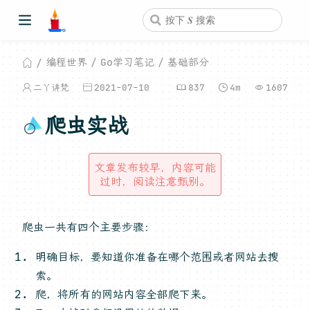
编程世界
Go学习笔记
基础部分
二丫讲梵
2021-07-10
837
4m
1607
爬虫实战
文章发布较早，内容可能
过时，阅读注意甄别。
爬虫一共有四个主要步骤：
明确目标，要知道你准备在哪个范围或者网站去搜
索。
爬，将所有的网站内容全部爬下来。