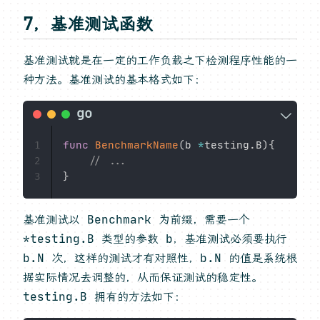
7，基准测试函数
基准测试就是在一定的工作负载之下检测程序性能的一
种方法。基准测试的基本格式如下：
func
BenchmarkName
(
b 
*
testing
.
B
)
{
1
// ...
2
}
3
基准测试以 Benchmark 为前缀，需要一个
*testing.B 类型的参数 b，基准测试必须要执行
b.N 次，这样的测试才有对照性，b.N 的值是系统根
据实际情况去调整的，从而保证测试的稳定性。
testing.B 拥有的方法如下：