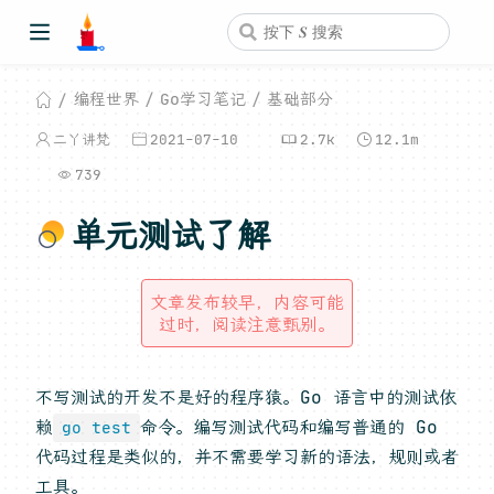
编程世界
Go学习笔记
基础部分
二丫讲梵
2021-07-10
2.7k
12.1m
739
单元测试了解
文章发布较早，内容可能
过时，阅读注意甄别。
不写测试的开发不是好的程序猿。Go 语言中的测试依
赖
命令。编写测试代码和编写普通的 Go
go test
代码过程是类似的，并不需要学习新的语法，规则或者
工具。