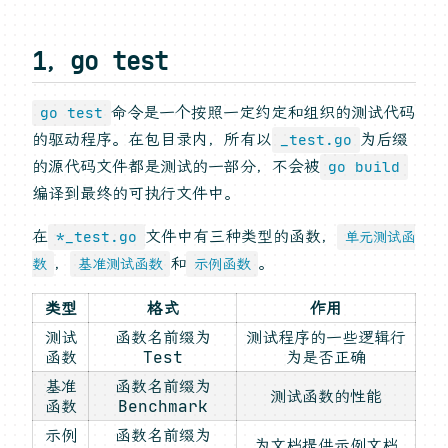
1，go test
命令是一个按照一定约定和组织的测试代码
go test
的驱动程序。在包目录内，所有以
为后缀
_test.go
的源代码文件都是测试的一部分，不会被
go build
编译到最终的可执行文件中。
在
文件中有三种类型的函数，
*_test.go
单元测试函
，
和
。
数
基准测试函数
示例函数
类型
格式
作用
测试
函数名前缀为
测试程序的一些逻辑行
函数
Test
为是否正确
基准
函数名前缀为
测试函数的性能
函数
Benchmark
示例
函数名前缀为
为文档提供示例文档