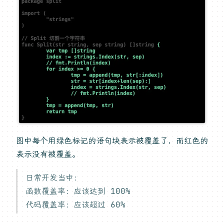
图中每个用绿色标记的语句块表示被覆盖了，而红色的
表示没有被覆盖。
日常开发当中：
函数覆盖率：应该达到 100%
代码覆盖率：应该超过 60%