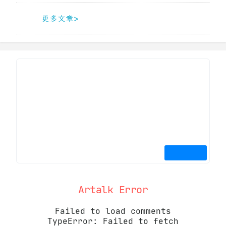
更多文章>
Artalk Error
Failed to load comments
TypeError: Failed to fetch