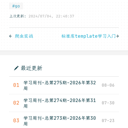
#go
上次更新:
2024/07/04, 22:40:37
←
爬虫实战
标准库template学习入门
→
最近更新
学习周刊-总第275期-2026年第32
01
08-06
周
学习周刊-总第274期-2026年第31
02
07-30
周
学习周刊-总第273期-2026年第30
03
07-23
周