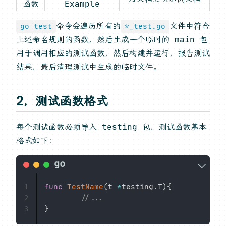
函数
Example
命令会遍历所有的
文件中符合
go test
*_test.go
上述命名规则的函数，然后生成一个临时的 main 包
用于调用相应的测试函数，然后构建并运行，报告测试
结果，最后清理测试中生成的临时文件。
2，测试函数格式
每个测试函数必须导入 testing 包，测试函数基本
格式如下：
func
TestName
(
t 
*
testing
.
T
)
{
1
//...
2
}
3