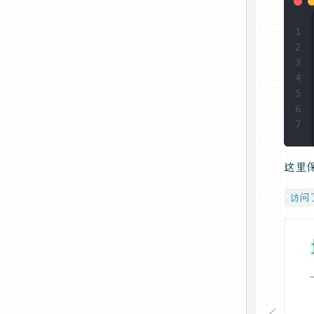
1
2
3
4
5
6
7
这里
访问了