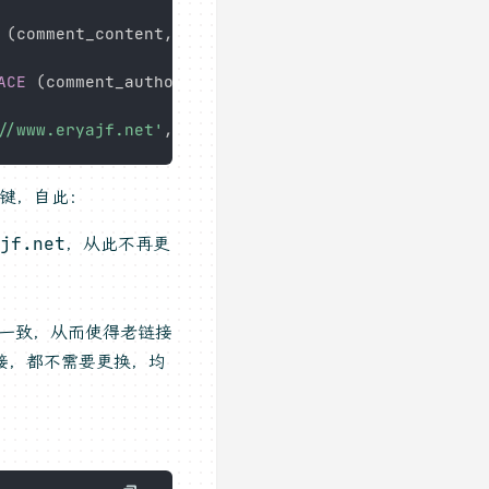
(
comment_content
,
'http://www.eryajf.net'
,
'http:
ACE
(
comment_author_url
,
'http://www.eryajf.net'
,
'
//www.eryajf.net'
,
'http://blog.eryajf.net'
)
WHERE
车键，自此：
yajf.net，从此不再更
保持一致，从而使得老链接
接，都不需要更换，均