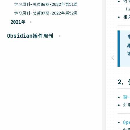
项
学习周刊-总第86期-2022年第51周
（
学习周刊-总第87期-2022年第52周
相
2021年
Obsidian插件周刊
2，
聊
如
O
如