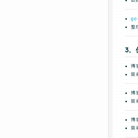
go
整
3，
博
简
博
简
博
简