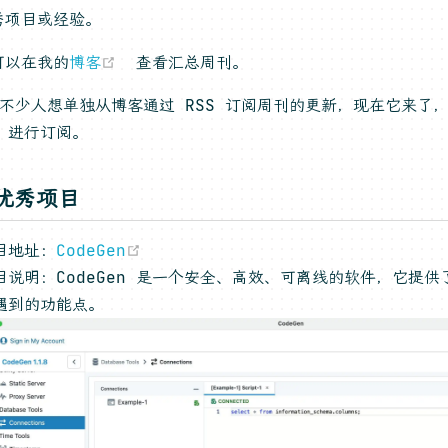
秀项目或经验。
(opens new window)
可以在我的
博客
查看汇总周刊。
 有不少人想单独从博客通过 RSS 订阅周刊的更新，现在它来了
(opens new window)
进行订阅。
优秀项目
(opens new window)
目地址：
CodeGen
目说明：CodeGen 是一个安全、高效、可离线的软件，它提
遇到的功能点。