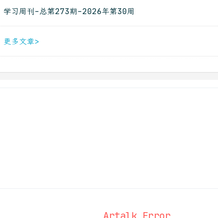
学习周刊-总第273期-2026年第30周
更多文章>
Artalk Error