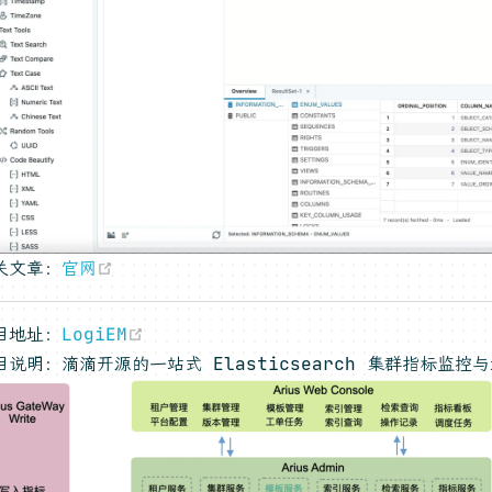
(opens new window)
关文章：
官网
(opens new window)
目地址：
LogiEM
目说明：滴滴开源的一站式 Elasticsearch 集群指标监控