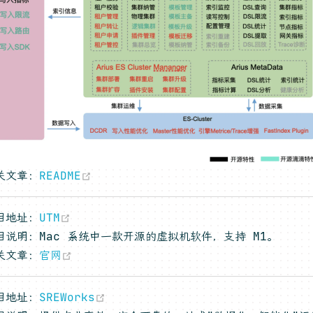
(opens new window)
关文章：
README
(opens new window)
目地址：
UTM
目说明：Mac 系统中一款开源的虚拟机软件，支持 M1。
(opens new window)
关文章：
官网
(opens new window)
目地址：
SREWorks