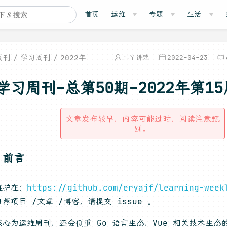
首页
运维
专题
生活
周刊
学习周刊
2022年
二丫讲梵
2022-04-23
学习周刊-总第50期-2022年第15
文章发布较早，内容可能过时，阅读注意甄
别。
，前言
维护在：
https://github.com/eryajf/learning-week
荐项目 /文章 /博客，请提交 issue 。
心为运维周刊，还会侧重 Go 语言生态，Vue 相关技术生态的