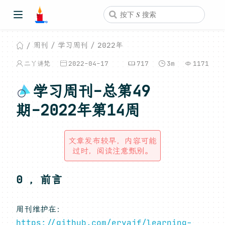
周刊
学习周刊
2022年
二丫讲梵
2022-04-17
717
3m
1171
学习周刊-总第49
期-2022年第14周
文章发布较早，内容可能
过时，阅读注意甄别。
0 ，前言
周刊维护在：
https://github.com/eryajf/learning-