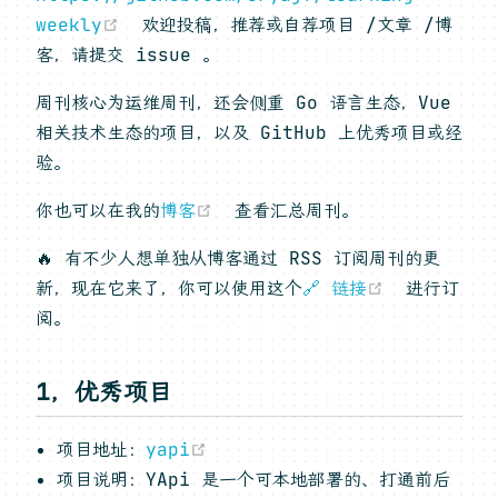
(opens new window)
weekly
欢迎投稿，推荐或自荐项目 /文章 /博
客，请提交 issue 。
周刊核心为运维周刊，还会侧重 Go 语言生态，Vue
相关技术生态的项目，以及 GitHub 上优秀项目或经
验。
(opens new window)
你也可以在我的
博客
查看汇总周刊。
🔥 有不少人想单独从博客通过 RSS 订阅周刊的更
(opens n
新，现在它来了，你可以使用这个
🔗 链接
进行订
阅。
1，优秀项目
(opens new window)
项目地址：
yapi
项目说明：YApi 是一个可本地部署的、打通前后