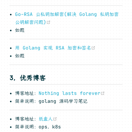
Go-RSA 公私钥加解密(解决 Golang 私钥加密
(opens new window)
公钥解密问题)
如题
(opens new 
用 Golang 实现 RSA 加密和签名
如题
3，优秀博客
(opens n
博客地址：
Nothing lasts forever
简单说明：golang 源码学习笔记
(opens new window)
博客地址：
纸盒人
简单说明：ops，k8s