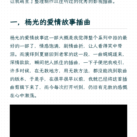
让我萌生了整理制作以往听过的优秀的影视插曲。
一，杨光的爱情故事插曲
杨光的爱情故事这一部大概是我觉得整个系列中拍的最
好的一部了，情感饱满，剧情曲折，让人看得笑中带
泪。而演绎到夏丽回到老家的这一段，一曲娓娓道来，
深情款款，瞬间把人抓住的插曲，一下子便把我吸引，
许多时候，在无数地方，用无数方法，都没能找到歌曲
的版本，于是乎，在很早很早以前，我就已经将这首插
曲剪辑下来了，而今每次打开听到，仍旧有无数的感慨
在心中激荡。