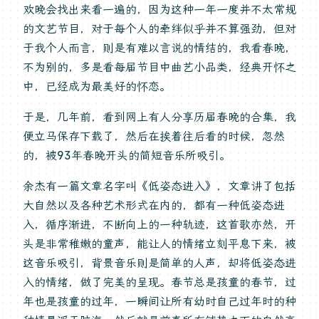
欢晚会找出来看一遍的，因为这种一年一度并不太常规
的文艺节目，对于每个人的牵绊似乎并不算强劲，但对
于我个人而言，则是有难以言说的情结的，我看春晚，
不为别的，多是看每届节目中曲艺小品类，经典开怀之
中，已经成为最美好的怀恋。
于是，几年前，看到网上有人分享历届春晚的合集，我
便立马保存下载了，然后在挨着往后看的时候，忽然
的，被93年春晚开头的简短音乐所吸引。
余杰有一篇文章名字叫《低姿态进入》，文章讲了包括
大自然以及各种艺术形式在内的，都有一种低姿态进
入，循序渐进，不断向上的一种轨迹，这首歌亦然，开
头是非常稚嫩的童声，能让人的情绪立刻平息下来，被
这音乐吸引，背景音乐则是简单的人声，却将低姿态进
入的情绪，做了完美的呈现。春节总是孩童的春节，过
年也是孩童的过年，一瞬间让所有幼时自己过年时的种