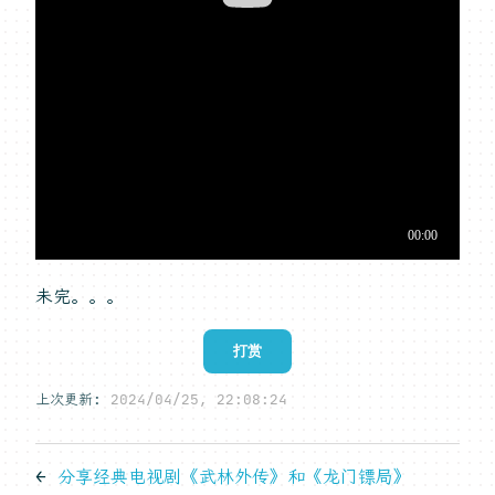
未完。。。
打赏
上次更新:
2024/04/25, 22:08:24
←
分享经典电视剧《武林外传》和《龙门镖局》