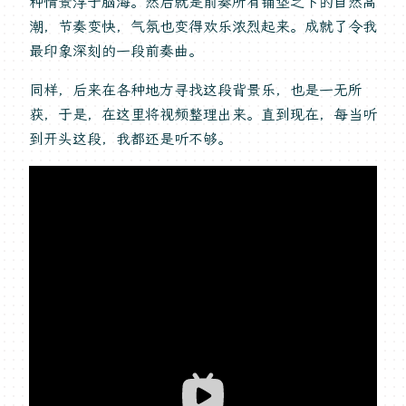
种情景浮于脑海。然后就是前奏所有铺垫之下的自然高
潮，节奏变快，气氛也变得欢乐浓烈起来。成就了令我
最印象深刻的一段前奏曲。
同样，后来在各种地方寻找这段背景乐，也是一无所
获，于是，在这里将视频整理出来。直到现在，每当听
到开头这段，我都还是听不够。