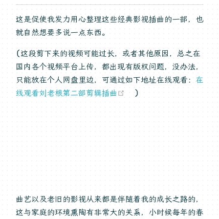
这是促使我发力用心整理这些经典影视插曲的一部，也
就自然想要多说一点东西。
(这段剪下来的视频可能过长，或者其他原因，总之在
国内各个视频平台上传，都出现有版权问题，没办法，
只能放在个人网盘里边，可通过如下地址在线观看：
在
(opens new window
线观看刘老根第二部剪辑插曲
)
曲艺以及老旧的影视从来都是伴随着我的成长之路的，
这与家庭的环境熏陶有非常大的关系，小时候每年的春