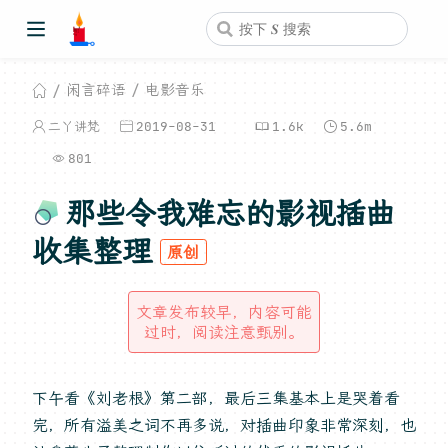
闲言碎语
电影音乐
二丫讲梵
2019-08-31
1.6k
5.6m
801
那些令我难忘的影视插曲
收集整理
原创
文章发布较早，内容可能
过时，阅读注意甄别。
下午看《刘老根》第二部，最后三集基本上是哭着看
完，所有溢美之词不再多说，对插曲印象非常深刻，也