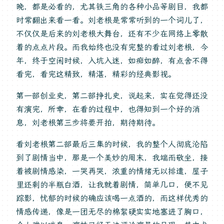
晚，都是必看的，尤其铁三角的各种小品等剧目，我都
时常翻出来看一看。刘老根是常常听到的一个词儿了，
不仅仅是后来的刘老根大舞台，还有不少在网络上零散
着的点点片段。而我始终也没有完整的看过刘老根，今
年，终于空闲时候，入坑入迷，如痴如醉，有点舍不得
看完，看完这精致，精湛，精彩的经典影视。
第一部创业史，第二部挣扎史，说起来，实在觉得还没
有演完，所幸，在看的过程中，也得知到一个好的消
息，刘老根第三步将要开拍，期待期待。
看刘老根第二部最后三集的时候，我的整个人彻底沦陷
到了剧情当中，那是一个美妙的周末，我端而敬坐，接
着被剧情感染，一哭再哭，浓重的情绪无以排遣，屋子
里还剩的半瓶白酒，让我就着剧情，简单几口，便不见
踪影，忧郁的时候的确应该喝一点酒的，而这样优秀的
情感传递，像是一团无尽的棉絮硬实实地塞进了胸口，