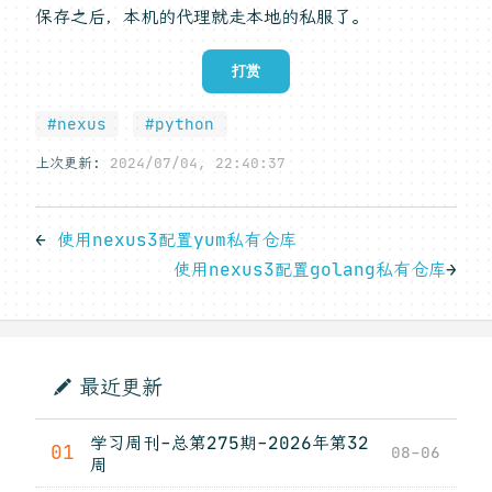
保存之后，本机的代理就走本地的私服了。
打赏
#nexus
#python
上次更新:
2024/07/04, 22:40:37
←
使用nexus3配置yum私有仓库
使用nexus3配置golang私有仓库
→
最近更新
学习周刊-总第275期-2026年第32
01
08-06
周