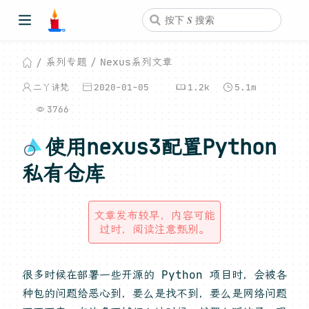
系列专题
Nexus系列文章
二丫讲梵
2020-01-05
1.2k
5.1m
3766
使用nexus3配置Python
私有仓库
文章发布较早，内容可能
过时，阅读注意甄别。
很多时候在部署一些开源的 Python 项目时，会被各
种包的问题给恶心到，要么是找不到，要么是网络问题