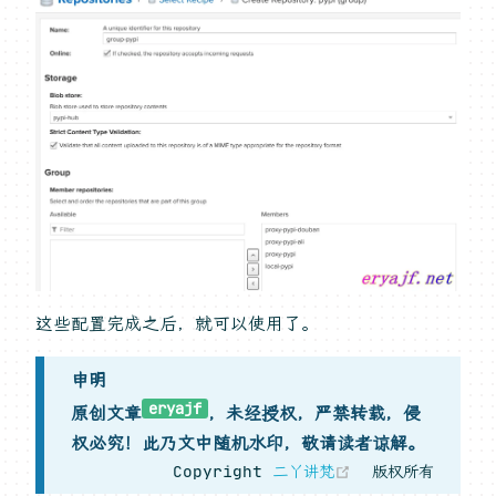
这些配置完成之后，就可以使用了。
申明
eryajf
原创文章
，未经授权，严禁转载，侵
权必究！此乃文中随机水印，敬请读者谅解。
(opens new w
Copyright
二丫讲梵
版权所有