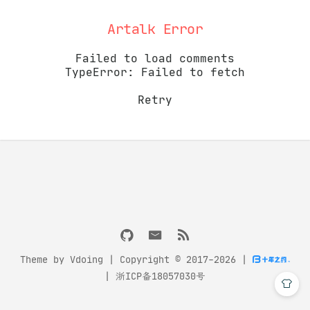
Artalk Error
Failed to load comments
TypeError: Failed to fetch
Retry
Theme by
Vdoing
| Copyright © 2017-2026
|
|
浙ICP备18057030号