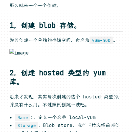
那么就来一个一个创建。
1，创建 blob 存储。
为其创建一个单独的存储空间，命名为
。
yum-hub
2，创建 hosted 类型的 yum
库。
后来才发现，其实每次创建的这个 hosted 类型的，
并没有什么用。不过照例创建一波吧。
:：定义一个名称 local-yum
Name
：Blob store，我们下拉选择前面创
Storage