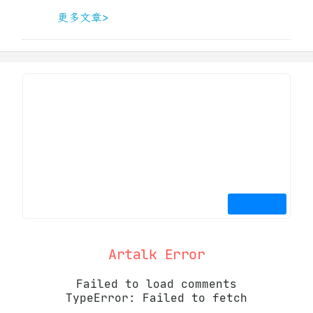
更多文章>
Artalk Error
Failed to load comments
TypeError: Failed to fetch