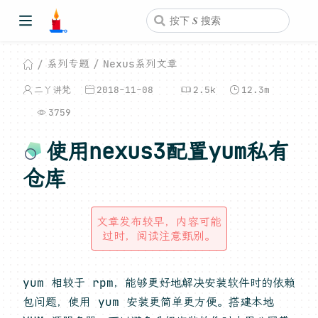
系列专题
Nexus系列文章
二丫讲梵
2018-11-08
2.5k
12.3m
3759
使用nexus3配置yum私有
仓库
文章发布较早，内容可能
过时，阅读注意甄别。
yum 相较于 rpm，能够更好地解决安装软件时的依赖
包问题，使用 yum 安装更简单更方便。搭建本地