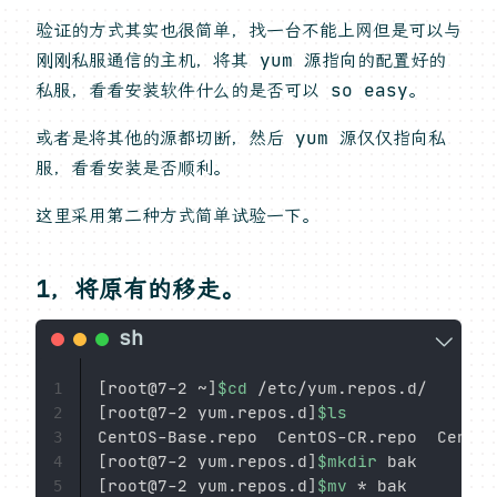
验证的方式其实也很简单，找一台不能上网但是可以与
刚刚私服通信的主机，将其 yum 源指向的配置好的
私服，看看安装软件什么的是否可以 so easy。
或者是将其他的源都切断，然后 yum 源仅仅指向私
服，看看安装是否顺利。
这里采用第二种方式简单试验一下。
1，将原有的移走。
[
root@7-2 ~
]
$cd
1
[
root@7-2 yum.repos.d
]
$ls
2
3
[
root@7-2 yum.repos.d
]
$mkdir
4
[
root@7-2 yum.repos.d
]
$mv
 * bak

5