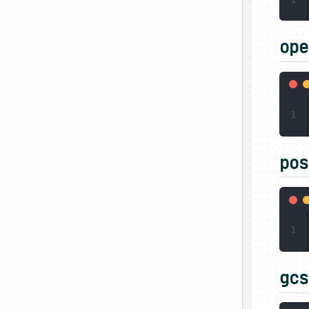
ope
1
pos
1
gcs