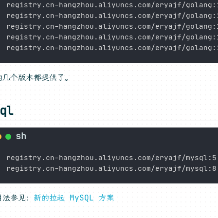
registry.cn-hangzhou.aliyuncs.com/eryajf/golang:1
registry.cn-hangzhou.aliyuncs.com/eryajf/golang:1
registry.cn-hangzhou.aliyuncs.com/eryajf/golang:1
registry.cn-hangzhou.aliyuncs.com/eryajf/golang:1
的几个版本都提供了。
ql
registry.cn-hangzhou.aliyuncs.com/eryajf/mysql:5.
用法参见：
新的拉起 MySQL 方案