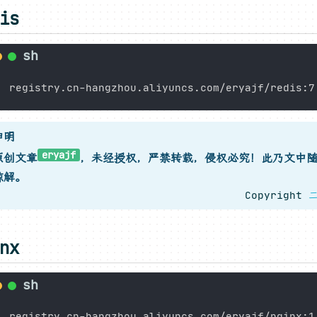
is
申明
eryajf
原创文章
，未经授权，严禁转载，侵权必究！此乃文中
谅解。
Copyright
nx