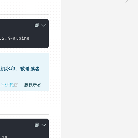
随机水印，敬请读者
(opens new window)
二丫讲梵
版权所有