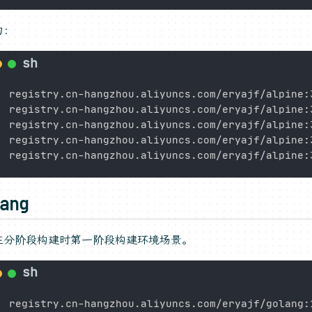
为：
registry.cn-hangzhou.aliyuncs.com/eryajf/alpine:3
registry.cn-hangzhou.aliyuncs.com/eryajf/alpine:3
registry.cn-hangzhou.aliyuncs.com/eryajf/alpine:3
registry.cn-hangzhou.aliyuncs.com/eryajf/alpine:3
ang
在分阶段构建时第一阶段构建环境场景。
registry.cn-hangzhou.aliyuncs.com/eryajf/golang:1