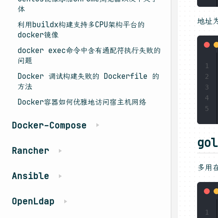
体
地址
利用buildx构建支持多CPU架构平台的
docker镜像
docker exec命令中含有通配符执行失败的
问题
1
Docker 调试构建失败的 Dockerfile 的
2
方法
3
4
Docker容器如何优雅地访问宿主机网络
5
Docker-Compose
gol
Rancher
多用
Ansible
OpenLdap
1