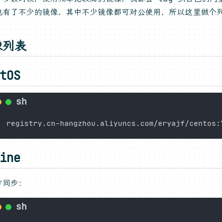
也有了不少的镜像，其中不少镜像都可对公使用，所以这里做个
像列表
tOS
ine
方同步：