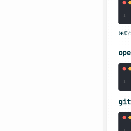
1
详细
ope
1
git
1