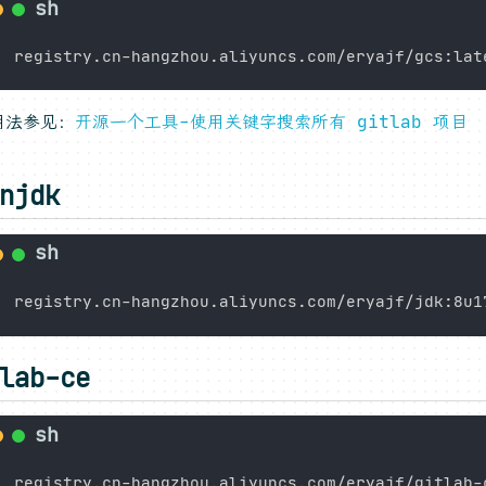
用法参见：
开源一个工具-使用关键字搜索所有 gitlab 项目
njdk
lab-ce