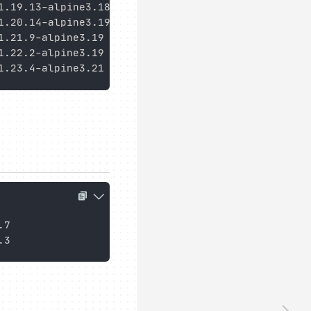
.19.13-alpine3.18-o

.20.14-alpine3.19

.21.9-alpine3.19

.22.2-alpine3.19

7
