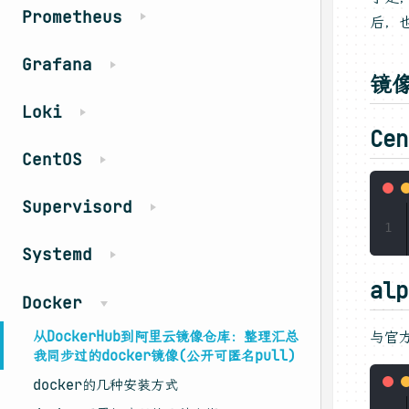
Prometheus
后，
Grafana
镜
Loki
Cen
CentOS
Supervisord
1
Systemd
alp
Docker
从DockerHub到阿里云镜像仓库：整理汇总
与官
我同步过的docker镜像(公开可匿名pull)
docker的几种安装方式