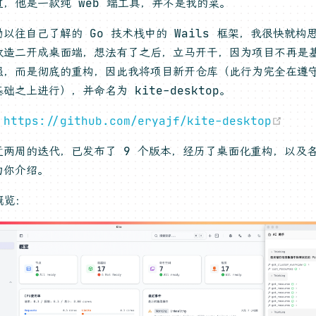
过，他是一款纯 web 端工具，并不是我的菜。
以往自己了解的 Go 技术栈中的 Wails 框架，我很快就构
改造二开成桌面端，想法有了之后，立马开干，因为项目不再是
强，而是彻底的重构，因此我将项目新开仓库（此行为完全在遵守原仓
础之上进行），并命名为 kite-desktop。
(op
：
https://github.com/eryajf/kite-desktop
近两周的迭代，已发布了 9 个版本，经历了桌面化重构，以及
为你介绍。
概览：