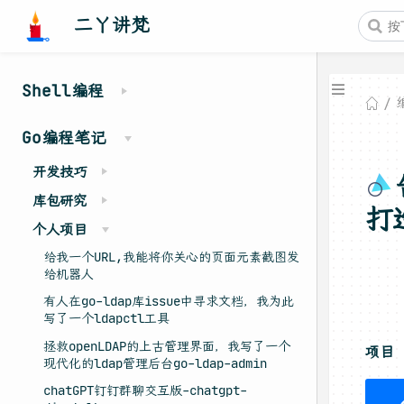
二丫讲梵
Shell编程
Go编程笔记
开发技巧
库包研究
打
个人项目
给我一个URL,我能将你关心的页面元素截图发
给机器人
有人在go-ldap库issue中寻求文档，我为此
写了一个ldapctl工具
拯救openLDAP的上古管理界面，我写了一个
项目
现代化的ldap管理后台go-ldap-admin
chatGPT钉钉群聊交互版-chatgpt-