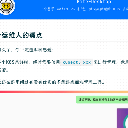
Kite-Desktop
一个基于 Wails v3 打造、面向桌面端的 K8S 
个运维人的痛点
维久了，你一定懂那种感觉：
多个K8S集群时，经常需要使用
来进行管理，我
kubectl xxx
其苦。
我还在群里问过有没有优秀的多集群桌面端管理工具。