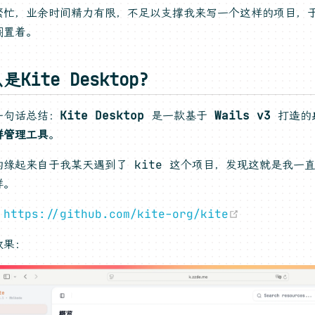
繁忙，业余时间精力有限，不足以支撑我来写一个这样的项目，
搁置着。
是Kite Desktop?
一句话总结：
Kite Desktop
是一款基于
Wails v3
打造的
群管理工具
。
的缘起来自于我某天遇到了 kite 这个项目，发现这就是我一
样。
(opens ne
：
https://github.com/kite-org/kite
效果：