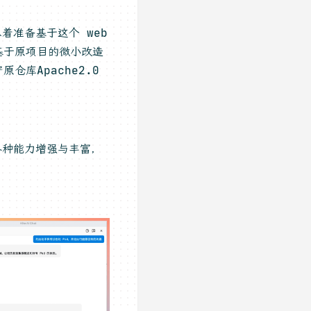
思着准备基于这个 web
基于原项目的微小改造
库Apache2.0
ens new window)
各种能力增强与丰富，