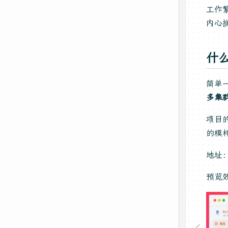
工作
内心
什么
简单
多集
项目
的模
地址
预览