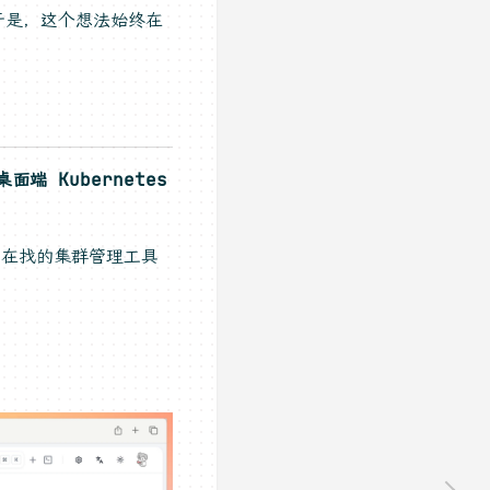
于是，这个想法始终在
桌面端 Kubernetes
直在找的集群管理工具
w window)