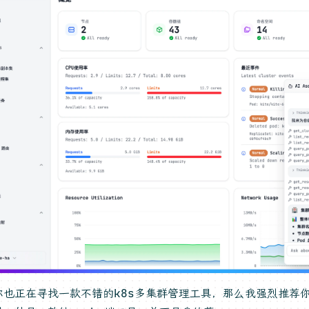
你也正在寻找一款不错的k8s多集群管理工具，那么我强烈推荐你