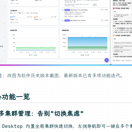
注：改图为软件历史版本截图，最新版本已有多项功能迭代。
心功能一览
️ 多集群管理：告别"切换焦虑"
e Desktop 内置全局集群快速切换，左侧导航即可一键在多