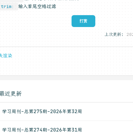
输入首尾空格过滤
trim：
打赏
上次更新:
20
表渲染
最近更新
学习周刊-总第275期-2026年第32周
学习周刊-总第274期-2026年第31周