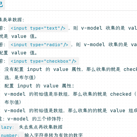
记
集表单数据：
若：
，则 v-model 收集的是 v
<input type="text"/>
就是 value 值。
若：
，则 v-model 收集的是 v
<input type="radio"/>
配置 value 值。
若：
<input type="checkbox"/>
没有配置 input 的 value 属性，那么收集的就是 chec
选，是布尔值）
配置 input 的 value 属性:
v-model 的初始值是非数组，那么收集的就是 checked
布尔值）
v-model 的初始值是数组，那么收集的的就是 value 组
注：v-model 的三个修饰符：
失去焦点再收集数据
lazy：
输入字符串转为有效的数字
number：