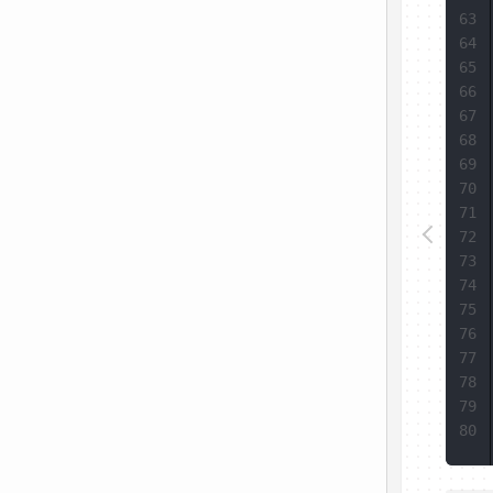
63
64
65
66
67
68
69
70
71
72
73
74
75
76
77
78
79
80