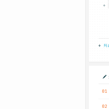
←
列
01
02