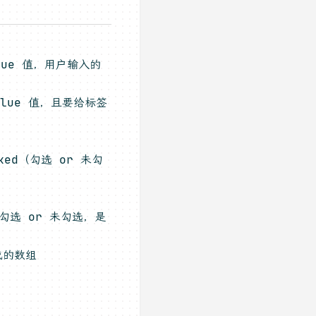
alue 值，用户输入的
alue 值，且要给标签
ked（勾选 or 未勾
（勾选 or 未勾选，是
成的数组