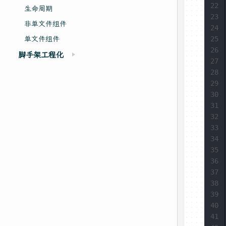
22
生命周期
23
非单文件组件
24
单文件组件
25
26
脚手架工程化
27
28
29
30
31
32
33
34
35
36
37
38
39
40
41