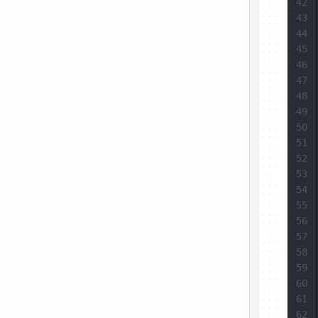
42
43
44
45
46
47
48
49
50
51
52
53
54
55
56
57
58
59
60
61
62