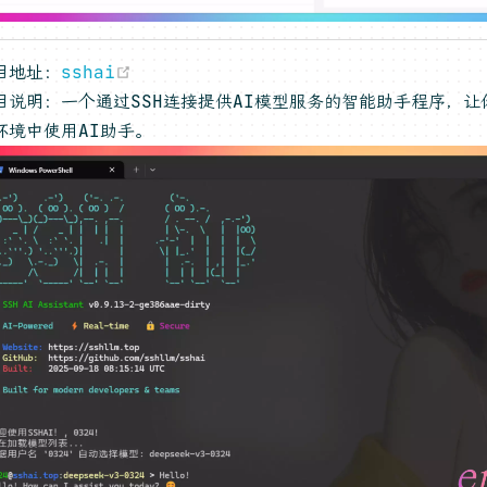
(opens new window)
目地址：
sshai
目说明：一个通过SSH连接提供AI模型服务的智能助手程序，让
环境中使用AI助手。