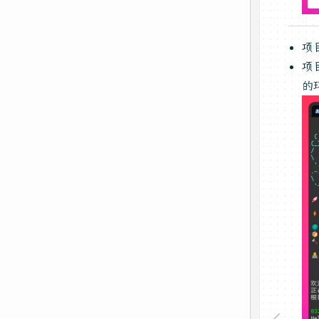
项
项
的