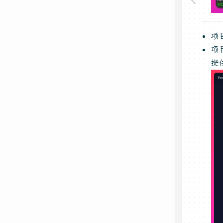
项
项
提