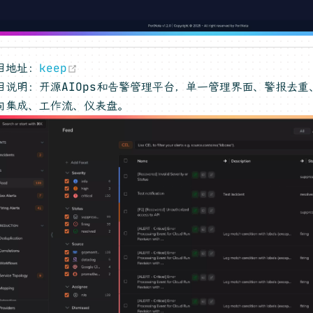
(opens new window)
目地址：
keep
目说明：开源AIOps和告警管理平台，单一管理界面、警报去
向集成、工作流、仪表盘。