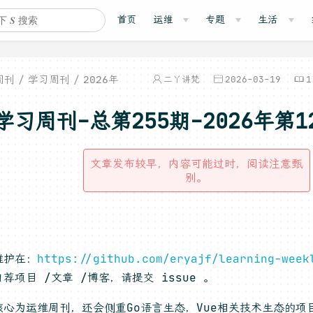
首页
运维
专题
生活
周刊
学习周刊
2026年
二丫讲梵
2026-03-19
1
学习周刊-总第255期-2026年第1
文章发布较早，内容可能过时，阅读注意甄
别。
言
维护在：
https://github.com/eryajf/learning-week
荐项目 /文章 /博客，请提交 issue 。
心为运维周刊，还会侧重Go语言生态，Vue相关技术生态的项目，