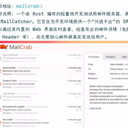
(opens new window)
目地址：
mailcrab
目说明：一个由 Rust 编写的轻量级开发测试用邮件服务器，其灵
 MailCatcher。它旨在为开发环境提供一个“只进不出”的 S
以通过其内置的 Web 界面实时查看、检查发出的邮件详情（包括
、Header 等），而无需担心邮件被真实发送给用户。