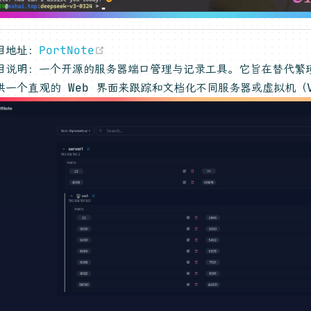
(opens new window)
目地址：
PortNote
目说明：一个开源的服务器端口管理与记录工具。它旨在替代繁
供一个直观的 Web 界面来跟踪和文档化不同服务器或虚拟机（