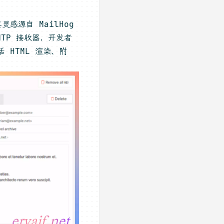
感源自 MailHog
MTP 接收器，开发者
 HTML 渲染、附