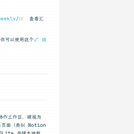
(opens new window)
weekly/
查看汇
，你可以使用这个
🔗 链
的协作工作区，被视为
页面（类似 Notion
Lite 存储本地数