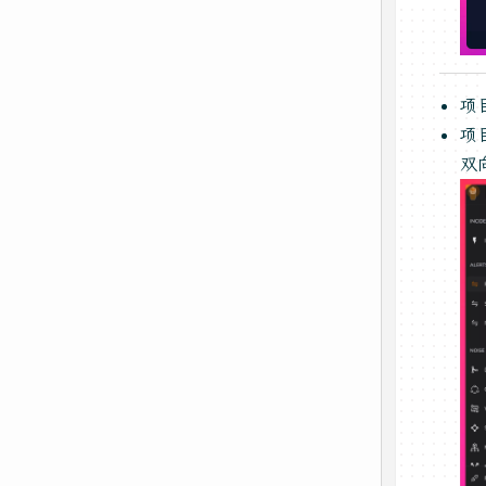
项
项
双