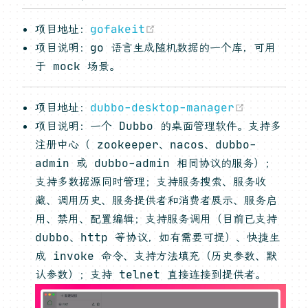
(opens new window)
项目地址：
gofakeit
项目说明：go 语言生成随机数据的一个库，可用
于 mock 场景。
(opens n
项目地址：
dubbo-desktop-manager
项目说明：一个 Dubbo 的桌面管理软件。支持多
注册中心（ zookeeper、nacos、dubbo-
admin 或 dubbo-admin 相同协议的服务）；
支持多数据源同时管理；支持服务搜索、服务收
藏、调用历史、服务提供者和消费者展示、服务启
用、禁用、配置编辑；支持服务调用（目前已支持
dubbo、http 等协议，如有需要可提）、快捷生
成 invoke 命令、支持方法填充（历史参数、默
认参数）；支持 telnet 直接连接到提供者。