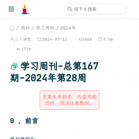
周刊
学习周刊
2024年
二丫讲梵
2024-07-11
868
3.5m
1779
学习周刊-总第167
期-2024年第28周
文章发布较早，内容可能
过时，阅读注意甄别。
0 ，前言