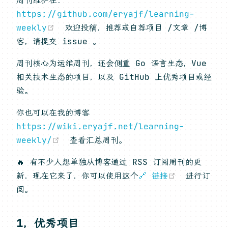
周刊维护在：
https://github.com/eryajf/learning-
(opens new window)
weekly
欢迎投稿，推荐或自荐项目 /文章 /博
客，请提交 issue 。
周刊核心为运维周刊，还会侧重 Go 语言生态，Vue
相关技术生态的项目，以及 GitHub 上优秀项目或经
验。
你也可以在我的博客
https://wiki.eryajf.net/learning-
(opens new window)
weekly/
查看汇总周刊。
🔥 有不少人想单独从博客通过 RSS 订阅周刊的更
(opens n
新，现在它来了，你可以使用这个
🔗 链接
进行订
阅。
1，优秀项目