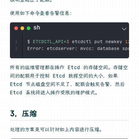
使用如下命令查看告警信息：
$ 
ETCDCTL_API
=
3
 etcdctl put newkey 
123
1
2
所有的运维管理都在操作 Etcd 的存储空间。存储空
间的配额用于控制 Etcd 数据空间的大小，如果
Etcd 节点磁盘空间不足了，配额会触发告警，然后
Etcd 系统将进入操作受限的维护模式。
3，压缩
处理的方案是可以针对如上内容进行压缩。