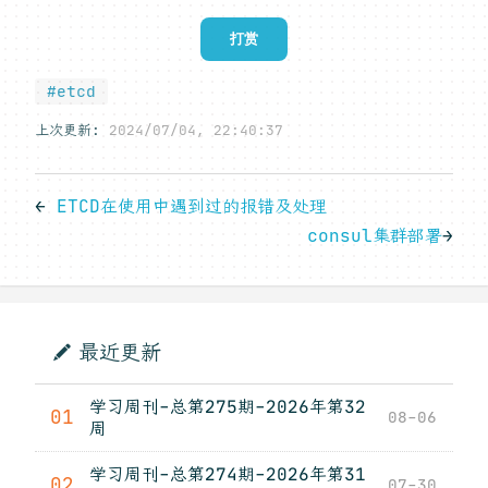
打赏
#etcd
上次更新:
2024/07/04, 22:40:37
←
ETCD在使用中遇到过的报错及处理
consul集群部署
→
最近更新
学习周刊-总第275期-2026年第32
01
08-06
周
学习周刊-总第274期-2026年第31
02
07-30