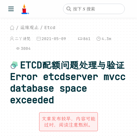
运维观止
Etcd
二丫讲梵
2021-05-09
861
4.3m
3004
ETCD配额问题处理与验证
Error etcdserver mvcc
database space
exceeded
文章发布较早，内容可能
过时，阅读注意甄别。