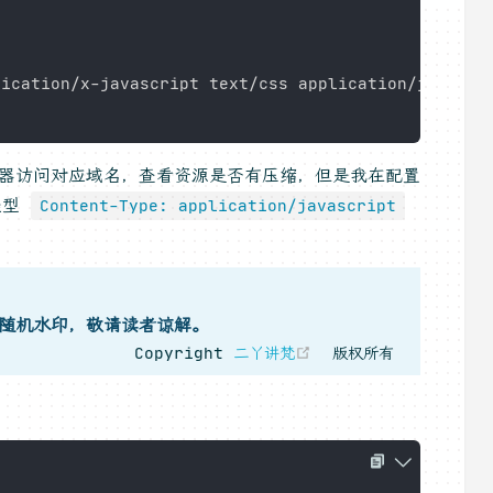
lication/x-javascript text/css application/json im
览器访问对应域名，查看资源是否有压缩，但是我在配置
类型
Content-Type: application/javascript
随机水印，敬请读者谅解。
(opens new windo
Copyright
二丫讲梵
版权所有