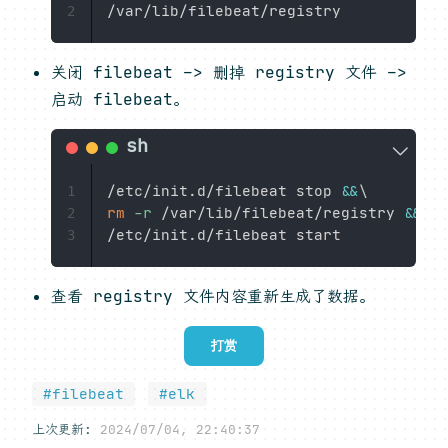
2
关闭 filebeat –> 删掉 registry 文件 –>
启动 filebeat。
/etc/init.d/filebeat stop 
&&
\
1
rm
-r
 /var/lib/filebeat/registry 
&&
\
2
3
查看 registry 文件内容重新生成了数据。
打赏
#filebeat
#elk
上次更新:
2024/07/04, 22:40:37