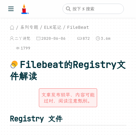
系列专题
ELK笔记
FileBeat
二丫讲梵
2020-06-06
872
3.6m
1799
Filebeat的Registry文
件解读
文章发布较早，内容可能
过时，阅读注意甄别。
Registry 文件