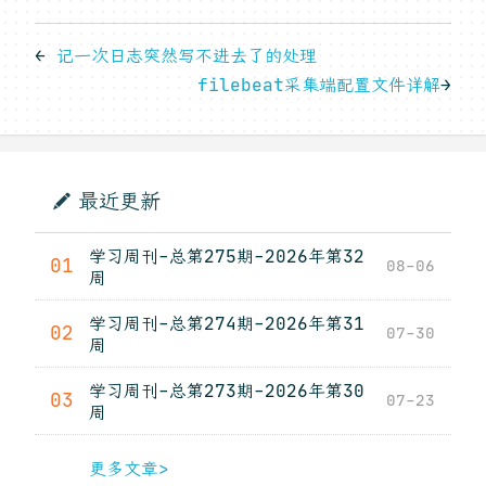
←
记一次日志突然写不进去了的处理
filebeat采集端配置文件详解
→
最近更新
学习周刊-总第275期-2026年第32
01
08-06
周
学习周刊-总第274期-2026年第31
02
07-30
周
学习周刊-总第273期-2026年第30
03
07-23
周
更多文章>