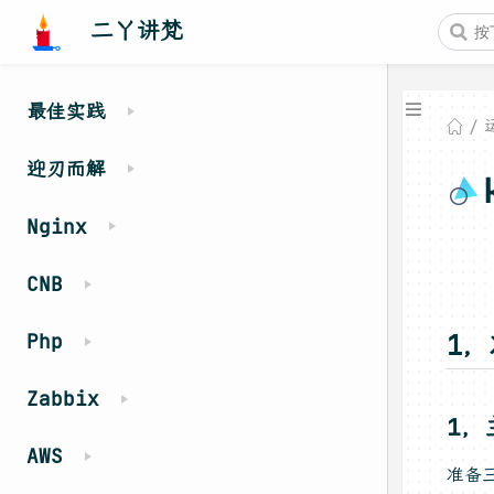
二丫讲梵
最佳实践
迎刃而解
Nginx
CNB
Php
1
Zabbix
1，
AWS
准备三