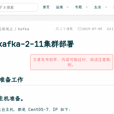
首页
运维
专题
生活
运维观止
Kafka
二丫讲梵
2019-07-05
1
kafka-2-11集群部署
文章发布较早，内容可能过时，阅读注意甄
别。
，准备工作
主机准备。
台主机，都是 CentOS-7，IP 如下：