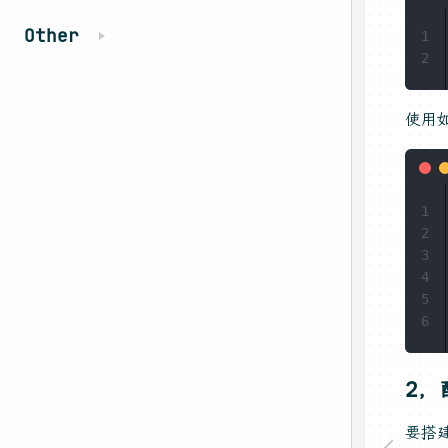
Other
1
2
使用
1
2
3
4
5
6
2，
要搭建