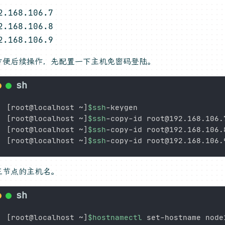
2.168.106.7
2.168.106.8
2.168.106.9
方便后续操作，先配置一下主机免密码登陆。
[
root@localhost ~
]
$ssh
[
root@localhost ~
]
$ssh
[
root@localhost ~
]
$ssh
[
root@localhost ~
]
$ssh
三节点的主机名。
[
root@localhost ~
]
$hostnamectl