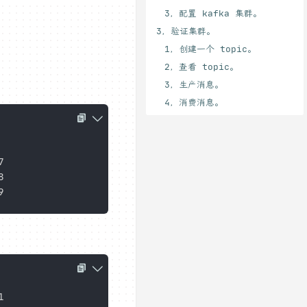
3，配置 kafka 集群。
3，验证集群。
1，创建一个 topic。
2，查看 topic。
3，生产消息。
4，消费消息。