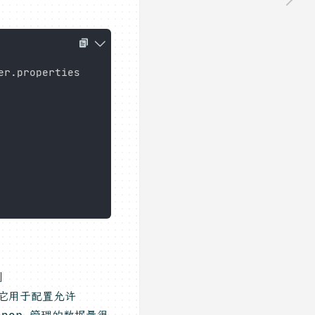
制
倍。它用于配置允许
eeper 管理的数据量很