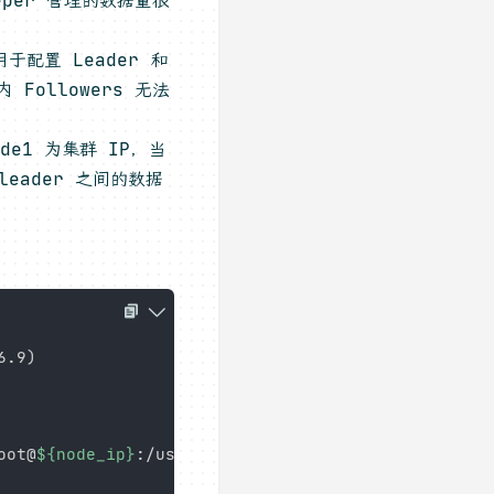
用于配置 Leader 和
Followers 无法
ode1 为集群 IP，当
leader 之间的数据
6.9
)
oot@
${node_ip}