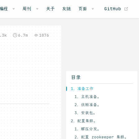
(o
编程
周刊
关于
友链
页面
GitHub
.3k
6.7m
1076
目录
1，准备工作
1，主机准备。
2，依赖准备。
3，安装包。
2，配置集群。
1，解压分发。
2，配置 zookeeper 集群。