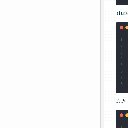
创建
1
2
3
4
5
6
7
8
启动 
1