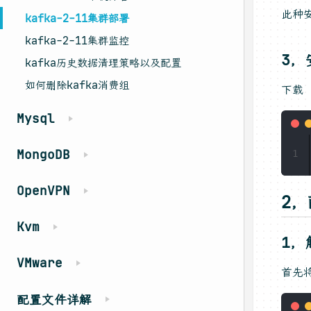
此种
kafka-2-11集群部署
kafka-2-11集群监控
3，
kafka历史数据清理策略以及配置
如何删除kafka消费组
下载 
Mysql
MongoDB
1
OpenVPN
2
Kvm
1，
VMware
首先将
配置文件详解