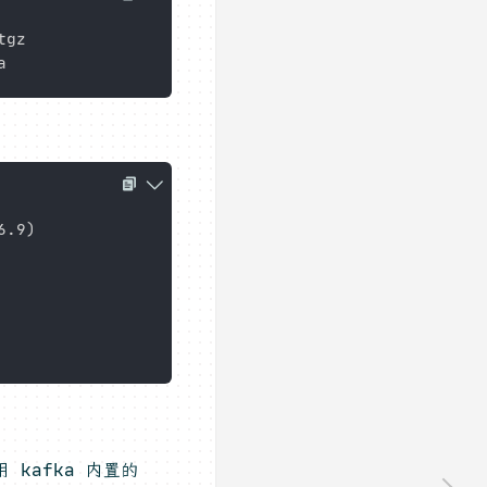
6.9
)
 kafka 内置的